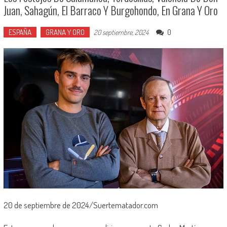
Juan, Sahagún, El Barraco Y Burgohondo, En Grana Y Oro
ESPAÑA
GRANA Y ORO
0
20 septiembre, 2024
20 de septiembre de 2024/Suertematador.com