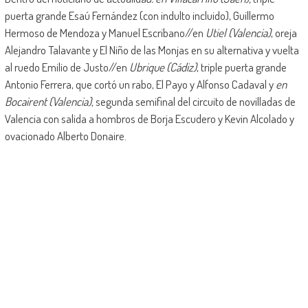
puerta grande Esaú Fernández (con indulto incluido), Guillermo
Hermoso de Mendoza y Manuel Escribano//en
Utiel (Valencia)
, oreja
Alejandro Talavante y El Niño de las Monjas en su alternativa y vuelta
al ruedo Emilio de Justo//en
Ubrique (Cádiz)
, triple puerta grande
Antonio Ferrera, que cortó un rabo, El Payo y Alfonso Cadaval y
en
Bocairent (Valencia),
segunda semifinal del circuito de novilladas de
Valencia con salida a hombros de Borja Escudero y Kevin Alcolado y
ovacionado Alberto Donaire.