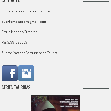
CONTACTO
Ponte en contacto con nosotros:
suertematador@gmail.com
Emilio Méndez/Director
+52 5539-028005
Suerte Matador Comunicación Taurina
SERIES TAURINAS