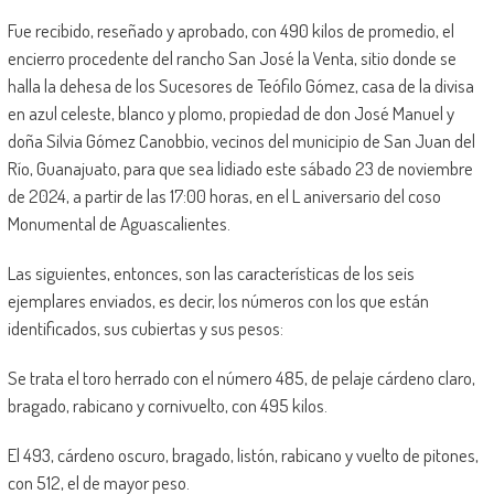
Fue recibido, reseñado y aprobado, con 490 kilos de promedio, el
encierro procedente del rancho San José la Venta, sitio donde se
halla la dehesa de los Sucesores de Teófilo Gómez, casa de la divisa
en azul celeste, blanco y plomo, propiedad de don José Manuel y
doña Silvia Gómez Canobbio, vecinos del municipio de San Juan del
Río, Guanajuato, para que sea lidiado este sábado 23 de noviembre
de 2024, a partir de las 17:00 horas, en el L aniversario del coso
Monumental de Aguascalientes.
Las siguientes, entonces, son las características de los seis
ejemplares enviados, es decir, los números con los que están
identificados, sus cubiertas y sus pesos:
Se trata el toro herrado con el número 485, de pelaje cárdeno claro,
bragado, rabicano y cornivuelto, con 495 kilos.
El 493, cárdeno oscuro, bragado, listón, rabicano y vuelto de pitones,
con 512, el de mayor peso.