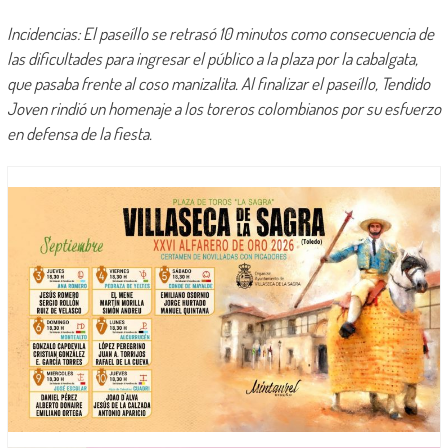
Incidencias: El paseíllo se retrasó 10 minutos como consecuencia de
las dificultades para ingresar el público a la plaza por la cabalgata,
que pasaba frente al coso manizalita. Al finalizar el paseíllo, Tendido
Joven rindió un homenaje a los toreros colombianos por su esfuerzo
en defensa de la fiesta.