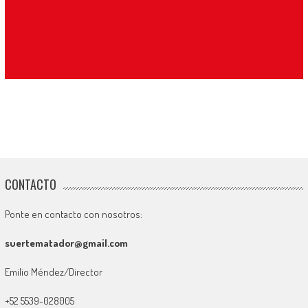
CONTACTO
Ponte en contacto con nosotros:
suertematador@gmail.com
Emilio Méndez/Director
+52 5539-028005