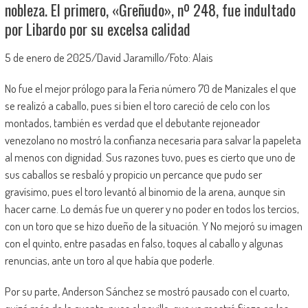
nobleza. El primero, «Greñudo», nº 248, fue indultado
por Libardo por su excelsa calidad
5 de enero de 2025/David Jaramillo/Foto: Alais
No fue el mejor prólogo para la Feria número 70 de Manizales el que
se realizó a caballo, pues si bien el toro careció de celo con los
montados, también es verdad que el debutante rejoneador
venezolano no mostró la.confianza necesaria para salvar la papeleta
al menos con dignidad. Sus razones tuvo, pues es cierto que uno de
sus caballos se resbaló y propicio un percance que pudo ser
gravísimo, pues el toro levantó al binomio de la arena, aunque sin
hacer carne. Lo demás fue un querer y no poder en todos los tercios,
con un toro que se hizo dueño de la situación. Y No mejoró su imagen
con el quinto, entre pasadas en falso, toques al caballo y algunas
renuncias, ante un toro al que había que poderle.
Por su parte, Anderson Sánchez se mostró pausado con el cuarto,