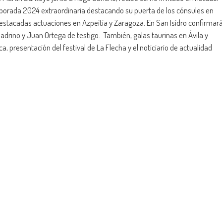
porada 2024 extraordinaria destacando su puerta de los cónsules en
 destacadas actuaciones en Azpeitia y Zaragoza. En San Isidro confirmar
adrino y Juan Ortega de testigo. También, galas taurinas en Ávila y
 presentación del festival de La Flecha y el noticiario de actualidad