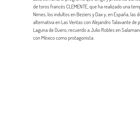
de toros francés CLEMENTE, que ha realizado una tem
Nimes, los indultos en Beziers y Dax y, en España, las
alternativa en Las Ventas con Alejandro Talavante de p
Laguna de Duero, recuerdo a Julio Robles en Salamanca,
con México como protagonista.