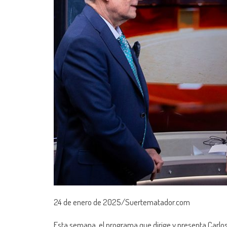
24 de enero de 2025/Suertematador.com
Esta semana, el programa que dirige y presenta Carlo