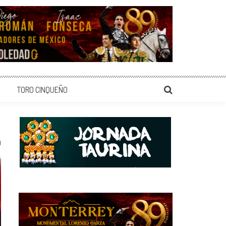
TORO CINQUEÑO
0