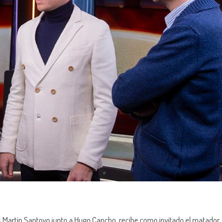
s Martín Santoyo junto a Hugo Cancho, recibe como invitado el matador