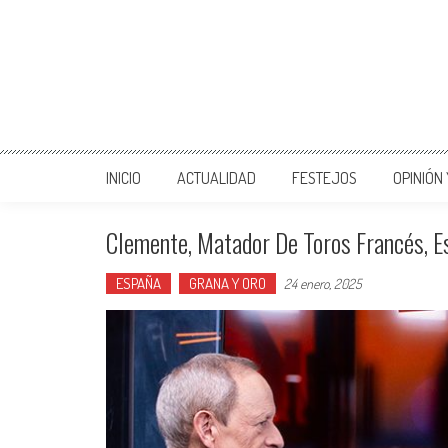
INICIO
ACTUALIDAD
FESTEJOS
OPINIÓN
Clemente, Matador De Toros Francés, E
ESPAÑA
GRANA Y ORO
24 enero, 2025