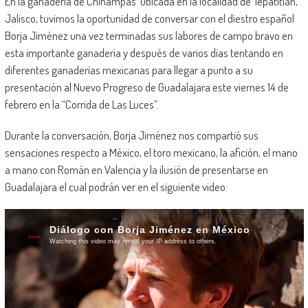
En la ganadería de Chinampas ubicada en la localidad de Tepatitlán,
Jalisco, tuvimos la oportunidad de conversar con el diestro español
Borja Jiménez una vez terminadas sus labores de campo bravo en
esta importante ganadería y después de varios días tentando en
diferentes ganaderías mexicanas para llegar a punto a su
presentación al Nuevo Progreso de Guadalajara este viernes 14 de
febrero en la “Corrida de Las Luces”.
Durante la conversación, Borja Jiménez nos compartió sus
sensaciones respecto a México, el toro mexicano, la afición, el mano
a mano con Román en Valencia y la ilusión de presentarse en
Guadalajara el cual podrán ver en el siguiente video: