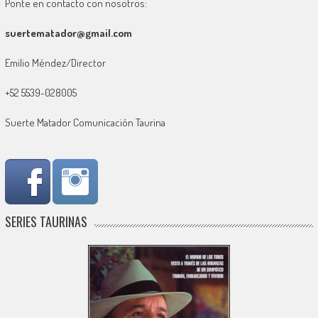
Ponte en contacto con nosotros:
suertematador@gmail.com
Emilio Méndez/Director
+52 5539-028005
Suerte Matador Comunicación Taurina
SERIES TAURINAS