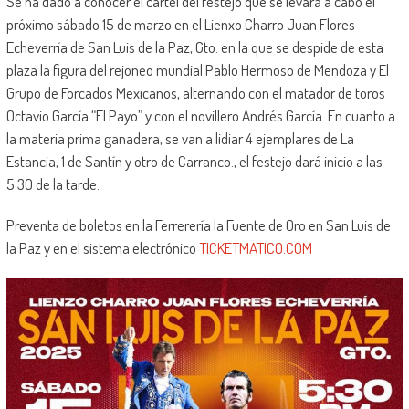
Se ha dado a conocer el cartel del festejo que se levará a cabo el
próximo sábado 15 de marzo en el Lienxo Charro Juan Flores
Echeverría de San Luis de la Paz, Gto. en la que se despide de esta
plaza la figura del rejoneo mundial Pablo Hermoso de Mendoza y El
Grupo de Forcados Mexicanos, alternando con el matador de toros
Octavio García “El Payo” y con el novillero Andrés García. En cuanto a
la materia prima ganadera, se van a lidiar 4 ejemplares de La
Estancia, 1 de Santín y otro de Carranco., el festejo dará inicio a las
5:30 de la tarde.
Preventa de boletos en la Ferrerería la Fuente de Oro en San Luis de
la Paz y en el sistema electrónico
TICKETMATICO.COM