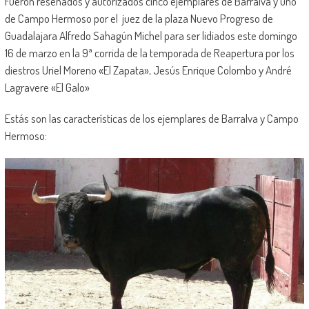
Fueron reseñados y autorizados cinco ejemplares de Barralva y uno
de Campo Hermoso por el juez de la plaza Nuevo Progreso de
Guadalajara Alfredo Sahagún Michel para ser lidiados este domingo
16 de marzo en la 9ª corrida de la temporada de Reapertura por los
diestros Uriel Moreno «El Zapata», Jesús Enrique Colombo y André
Lagravere «El Galo»
Estás son las características de los ejemplares de Barralva y Campo
Hermoso: