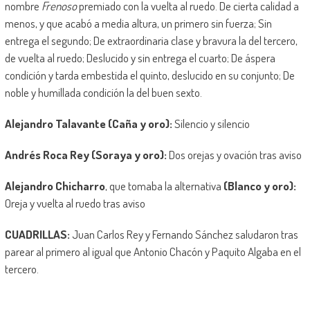
nombre
Frenoso
premiado con la vuelta al ruedo. De cierta calidad a
menos, y que acabó a media altura, un primero sin fuerza; Sin
entrega el segundo; De extraordinaria clase y bravura la del tercero,
de vuelta al ruedo; Deslucido y sin entrega el cuarto; De áspera
condición y tarda embestida el quinto, deslucido en su conjunto; De
noble y humillada condición la del buen sexto.
Alejandro Talavante (Caña y oro):
Silencio y silencio
Andrés Roca Rey (Soraya y oro):
Dos orejas y ovación tras aviso
Alejandro Chicharro
, que tomaba la alternativa
(Blanco y oro):
Oreja y vuelta al ruedo tras aviso
CUADRILLAS:
Juan Carlos Rey y Fernando Sánchez saludaron tras
parear al primero al igual que Antonio Chacón y Paquito Algaba en el
tercero.