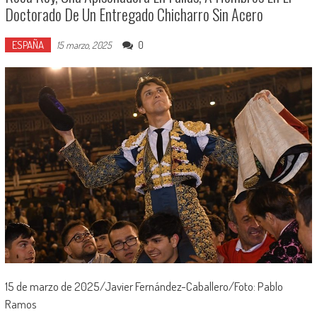
Doctorado De Un Entregado Chicharro Sin Acero
ESPAÑA
0
15 marzo, 2025
15 de marzo de 2025/Javier Fernández-Caballero/Foto: Pablo
Ramos