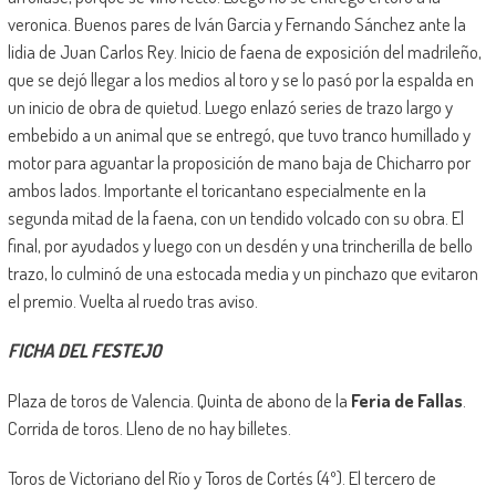
veronica. Buenos pares de Iván Garcia y Fernando Sánchez ante la
lidia de Juan Carlos Rey. Inicio de faena de exposición del madrileño,
que se dejó llegar a los medios al toro y se lo pasó por la espalda en
un inicio de obra de quietud. Luego enlazó series de trazo largo y
embebido a un animal que se entregó, que tuvo tranco humillado y
motor para aguantar la proposición de mano baja de Chicharro por
ambos lados. Importante el toricantano especialmente en la
segunda mitad de la faena, con un tendido volcado con su obra. El
final, por ayudados y luego con un desdén y una trincherilla de bello
trazo, lo culminó de una estocada media y un pinchazo que evitaron
el premio. Vuelta al ruedo tras aviso.
FICHA DEL FESTEJO
Plaza de toros de Valencia. Quinta de abono de la
Feria de Fallas
.
Corrida de toros. Lleno de no hay billetes.
Toros de Victoriano del Río y Toros de Cortés (4º). El tercero de