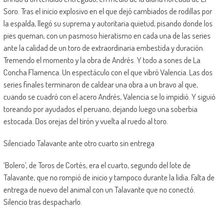
Soro. Tras el inicio explosivo en el que dejó cambiados de rodillas por
la espalda, llegó su suprema y autoritaria quietud, pisando donde los
pies queman, con un pasmoso hieratismo en cada una de las series
ante la calidad de un toro de extraordinaria embestida y duración.
Tremendo el momento y la obra de Andrés. Y todo a sones de La
Concha Flamenca. Un espectáculo con el que vibró Valencia. Las dos
series finales terminaron de caldear una obra a un bravo al que,
cuando se cuadró con el acero Andrés, Valencia se lo impidió. Y siguió
toreando por ayudados el peruano, dejando luego una soberbia
estocada. Dos orejas del tirón y vuelta al ruedo al toro.
Silenciado Talavante ante otro cuarto sin entrega
‘Bolero’, de Toros de Cortés, era el cuarto, segundo del lote de
Talavante, que no rompió de inicio y tampoco durante la lidia. Falta de
entrega de nuevo del animal con un Talavante que no conectó.
Silencio tras despacharlo.