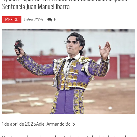
Sentencia Juan Manuel Ibarra
MÉXICO
0
1 abril, 2025
1 de abril de 2025Adiel Armando Bolio