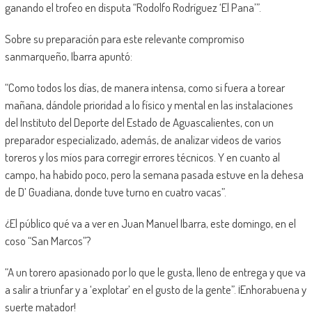
ganando el trofeo en disputa “Rodolfo Rodríguez ‘El Pana’”.
Sobre su preparación para este relevante compromiso
sanmarqueño, Ibarra apuntó:
“Como todos los días, de manera intensa, como si fuera a torear
mañana, dándole prioridad a lo físico y mental en las instalaciones
del Instituto del Deporte del Estado de Aguascalientes, con un
preparador especializado, además, de analizar videos de varios
toreros y los míos para corregir errores técnicos. Y en cuanto al
campo, ha habido poco, pero la semana pasada estuve en la dehesa
de D’ Guadiana, donde tuve turno en cuatro vacas”.
¿El público qué va a ver en Juan Manuel Ibarra, este domingo, en el
coso “San Marcos”?
“A un torero apasionado por lo que le gusta, lleno de entrega y que va
a salir a triunfar y a ‘explotar’ en el gusto de la gente”. ¡Enhorabuena y
suerte matador!