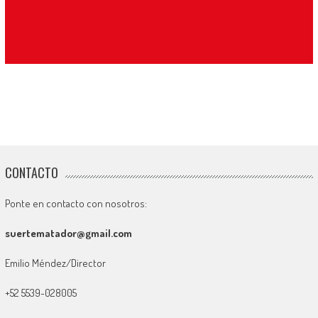
CONTACTO
Ponte en contacto con nosotros:
suertematador@gmail.com
Emilio Méndez/Director
+52 5539-028005