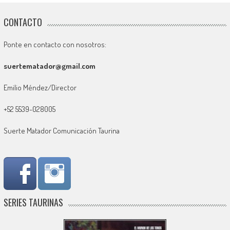
CONTACTO
Ponte en contacto con nosotros:
suertematador@gmail.com
Emilio Méndez/Director
+52 5539-028005
Suerte Matador Comunicación Taurina
SERIES TAURINAS