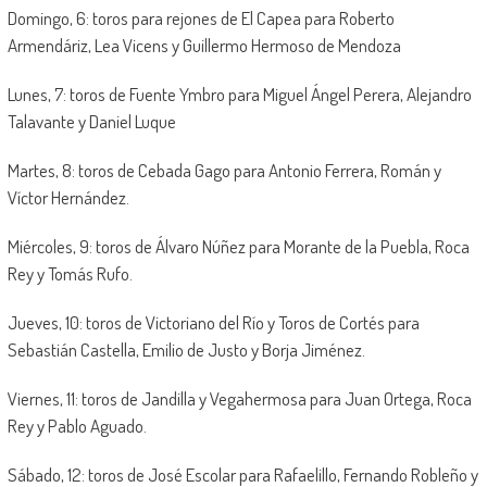
Domingo, 6: toros para rejones de El Capea para Roberto
Armendáriz, Lea Vicens y Guillermo Hermoso de Mendoza
Lunes, 7: toros de Fuente Ymbro para Miguel Ángel Perera, Alejandro
Talavante y Daniel Luque
Martes, 8: toros de Cebada Gago para Antonio Ferrera, Román y
Víctor Hernández.
Miércoles, 9: toros de Álvaro Núñez para Morante de la Puebla, Roca
Rey y Tomás Rufo.
Jueves, 10: toros de Victoriano del Río y Toros de Cortés para
Sebastián Castella, Emilio de Justo y Borja Jiménez.
Viernes, 11: toros de Jandilla y Vegahermosa para Juan Ortega, Roca
Rey y Pablo Aguado.
Sábado, 12: toros de José Escolar para Rafaelillo, Fernando Robleño y