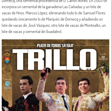
Domecq, una semental procedencia de D. Carlos Núñez. En 2003 se
incorpora un semental de la ganadería Las Cañadas y un lote de
vacas de Hnos. Marcos López, eliminando todo lo de Samuel Flores
quedando únicamente lo de Marqués de Domecq y añadiendo un
lote de vacas de José Vázquez, otro lote de vacas de Montealto, un
lote de vacas y semental de Guadalest.