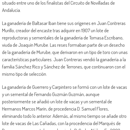
situado entre uno de los finalistas del Circuito de Novilladas de
Andalucía.
La ganadería de Baltasar Iban tiene sus orígenes en Juan Contreras
Murillo, creador del encaste tras adquirir en 1907 un lote de
reproductoras y sementales de la ganadería de Tomasa Escribano,
viuda de Joaquín Murube. Las reses formaban parte de un desecho
de la ganadería de Murube, que derivaron en un tipo de toro con unas
características particulares. Juan Contreras vendió la ganadería a la
familia Sánchez Rico y Sánchez de Terrones, que continuaron con el
mismo tipo de selección.
La ganadería de Guerrero y Carpintero se formó con un lote de vacas
y un semental de Fernando Guzmán Guzmán, aunque
posteriormente se añadió un lote de vacas y un semental de
Hermanos Marcos Marín, de procedencia D. Samuel Flores,
eliminando todo lo anterior. Además, al mismo tiempo se añade otro
lote de vacas de Las Cañadas, con la procedencia del Marqués de