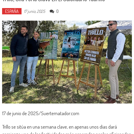
ESPAÑA
0
17 junio, 2025
17 de junio de 2025/Suertematador.com
Trillo se sitúa en una semana clave, en apenas unos días dará