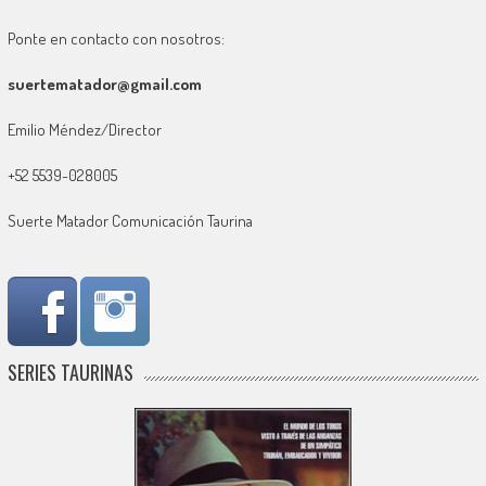
Ponte en contacto con nosotros:
suertematador@gmail.com
Emilio Méndez/Director
+52 5539-028005
Suerte Matador Comunicación Taurina
SERIES TAURINAS