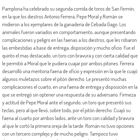
Pamplona ha celebrado su segunda corrida de toros de San Fermín,
en la que los diestros Antonio Ferrera, Pepe Moral y Román se
midieron a los ejemplares de la ganadería de Cebada Gago. Los
animales fueron variados en comportamiento, aunque presentando
complicaciones y peligro en las faenas a los diestros, que les robaron
las embestidas a base de entrega, disposición y mucho oficio. Fue el
quinto el.mas destacado, un toro con bravura y con cierta calidad que
le permitió a Moral que le pudiera cuajar por ambos pitones. Ferrera
desarrolló una meritoria faena de oficio y expresión en la que le cuajó
algunos muletazos sobre el pitón derecho. Le presentó muchas
complicaciones el cuarto, en una faena de entrega y disposición en la
que se entregó sin optener una respuesta de su adversario. Firmeza
y actitud de Pepe Moral ante el segundo, un toro que presentó sus
teclas, pero al que llevó, sobre todo, por el pitón derecho. Cuajó su
faena al cuarto por ambos lados, ante un toro con calidad y bravura
al que le cortó la primera oreja de la tarde. Román no tuvo opciones
con un tercero complejo y de mucho peligro. Tampoco tuvo