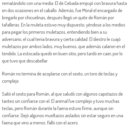
rematándolo con una media. El de Cebada empujó con bravura hasta
en dos ocasiones en el caballo. Además, fue Moral el encargado de
bregarlo por chicuelinas, después llegó un quite de Román por
tafalleras. En la muleta estuvo muy dispuesto, yéndose a los medios
para pegar los primeros muletazos, entendiendo bien a su
adversario, el cual tenía bravura y cierta calidad. El diestro le cuajó
muletazos por ambos lados, muy buenos, que además calaron en el
tendido. La estocada quedó en buen sitio, pero tardó en caer, por lo
que tuvo que descabellar.
Román no termina de acoplarse con el sexto, un toro de teclas y
complejo
Salió el sexto para Román, al que saludó con algunos capotazos de
tanteo sin confiarse con el. El animal fue complejo y tuvo muchas
teclas, pero Román durante la faena estuvo firme, aunque sin
confiarse. Dejó algunos mueltazos aislados sin estar seguro en una
faena que vino a menos. Falló con el acero.