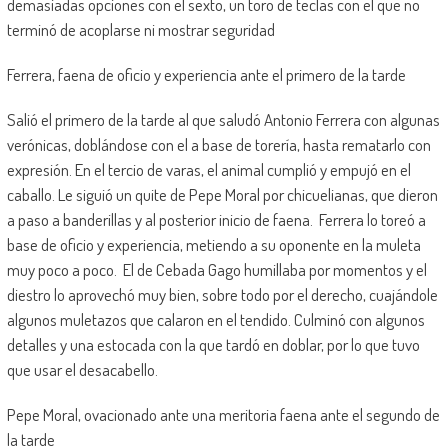
demasiadas opciones con el sexto, un toro de teclas con el que no
terminó de acoplarse ni mostrar seguridad
Ferrera, faena de oficio y experiencia ante el primero de la tarde
Salió el primero de la tarde al que saludó Antonio Ferrera con algunas
verónicas, doblándose con el a base de torería, hasta rematarlo con
expresión. En el tercio de varas, el animal cumplió y empujó en el
caballo. Le siguió un quite de Pepe Moral por chicuelianas, que dieron
a paso a banderillas y al posterior inicio de faena. Ferrera lo toreó a
base de oficio y experiencia, metiendo a su oponente en la muleta
muy poco a poco. El de Cebada Gago humillaba por momentos y el
diestro lo aprovechó muy bien, sobre todo por el derecho, cuajándole
algunos muletazos que calaron en el tendido. Culminó con algunos
detalles y una estocada con la que tardó en doblar, por lo que tuvo
que usar el desacabello.
Pepe Moral, ovacionado ante una meritoria faena ante el segundo de
la tarde