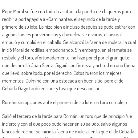
Pepe Moral se fue con toda la actitud a la puerta de chiqueros para
recibir a portagayola a «Caminante», el segundo de la tarde y
primero de su lote. Lo hizo bien e incluso después se pudo estirar con
algunos lances por verónicas y chicuelinas. En varas, el animal
empujó y cumplió en el caballo. Se alcanzó la faena de muleta, la cual
inició Moral de rodillas, emocionando. Sin embargo, en el remate se
resbaló y el toro, afortunadamente, no hizo por él por el gran quite
que desarrolló Juan Sierra. Siguió con firmeza y actitud en una faena
que llevó, sobre todo, por el derecho. Estos fueron los mejores
momentos. Culminó con una estocada en buen sitio, pero el de
Cebada Gago tardó en caer y tuvo que descabellar.
Román, sin opciones ante el primero de su lote, un toro complejo
Salió el tercero de la tarde para Román, un toro que de principio fue
incierto y con el que poco pudo hacer en su saludo, salvo algunos
lances de recibo. Se inició la faena de muleta, en la que el de Cebada