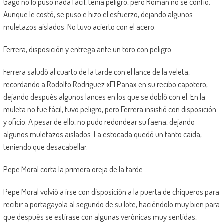
Gago no lo puso nada fácil, tenía peligro, pero Román no se confió.
Aunque le costó, se puso e hizo el esfuerzo, dejando algunos
muletazos aislados. No tuvo acierto con el acero.
Ferrera, disposición y entrega ante un toro con peligro
Ferrera saludó al cuarto de la tarde con el lance de la veleta,
recordando a Rodolfo Rodríguez «El Pana» en su recibo capotero,
dejando después algunos lances en los que se dobló con el. En la
muleta no fue fácil, tuvo peligro, pero Ferrera insistió con disposición
y oficio. A pesar de ello, no pudo redondear su faena, dejando
algunos muletazos aislados. La estocada quedó un tanto caída,
teniendo que desacabellar.
Pepe Moral corta la primera oreja de la tarde
Pepe Moral volvió a irse con disposición a la puerta de chiqueros para
recibir a portagayola al segundo de su lote, haciéndolo muy bien para
que después se estirase con algunas verónicas muy sentidas,