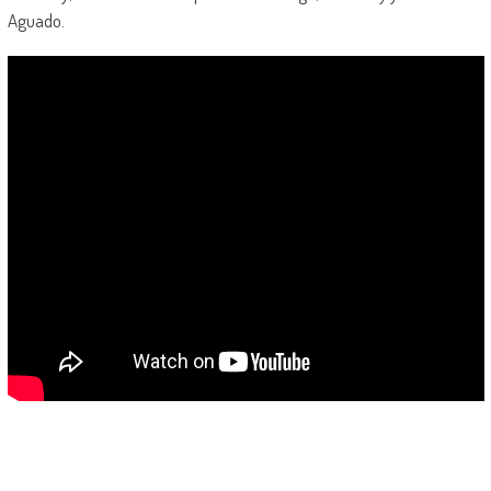
Aguado.