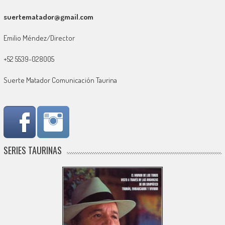
suertematador@gmail.com
Emilio Méndez/Director
+52 5539-028005
Suerte Matador Comunicación Taurina
SERIES TAURINAS