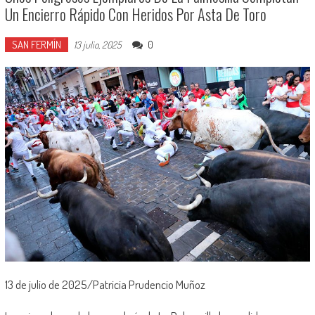
Un Encierro Rápido Con Heridos Por Asta De Toro
SAN FERMÍN
0
13 julio, 2025
13 de julio de 2025/Patricia Prudencio Muñoz