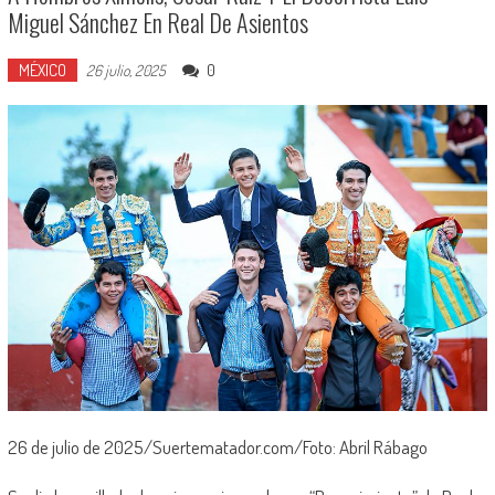
Miguel Sánchez En Real De Asientos
MÉXICO
0
26 julio, 2025
26 de julio de 2025/Suertematador.com/Foto: Abril Rábago