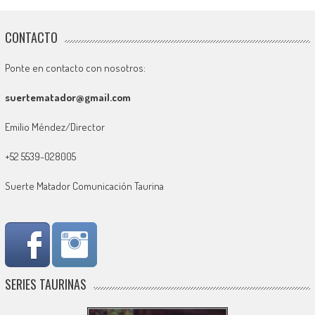
CONTACTO
Ponte en contacto con nosotros:
suertematador@gmail.com
Emilio Méndez/Director
+52 5539-028005
Suerte Matador Comunicación Taurina
SERIES TAURINAS