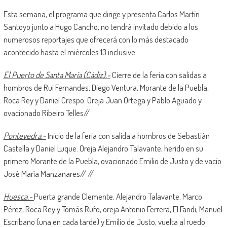
Esta semana, el programa que dirige y presenta Carlos Martín
Santoyo junto a Hugo Cancho, no tendrá invitado debido a los
numerosos reportajes que ofrecerá con lo más destacado
acontecido hasta el miércoles 13 inclusive:
El Puerto de Santa María (Cádiz).-
Cierre de la feria con salidas a
hombros de Rui Fernandes, Diego Ventura, Morante de la Puebla,
Roca Rey y Daniel Crespo. Oreja Juan Ortega y Pablo Aguado y
ovacionado Ribeiro Telles//
Pontevedra.-
Inicio de la feria con salida a hombros de Sebastián
Castella y Daniel Luque. Oreja Alejandro Talavante, herido en su
primero Morante de la Puebla, ovacionado Emilio de Justo y de vacío
José María Manzanares// //
Huesca.-
Puerta grande Clemente, Alejandro Talavante, Marco
Pérez, Roca Rey y Tomás Rufo, oreja Antonio Ferrera, El Fandi, Manuel
Escribano (una en cada tarde) y Emilio de Justo, vuelta al ruedo