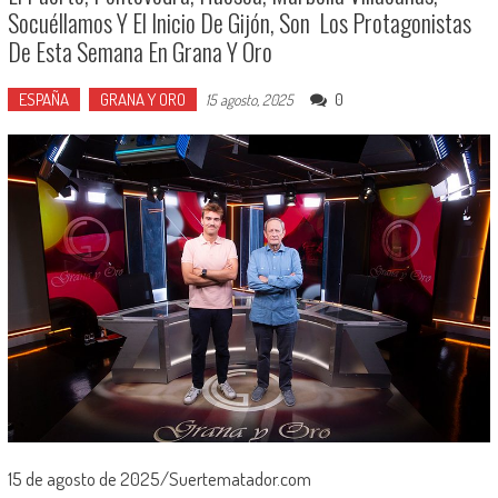
Socuéllamos Y El Inicio De Gijón, Son Los Protagonistas
De Esta Semana En Grana Y Oro
ESPAÑA
GRANA Y ORO
0
15 agosto, 2025
15 de agosto de 2025/Suertematador.com