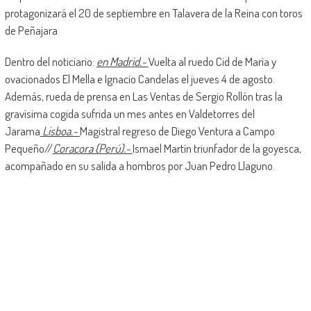
protagonizará el 20 de septiembre en Talavera de la Reina con toros
de Peñajara
Dentro del noticiario:
en Madrid.-
Vuelta al ruedo Cid de María y
ovacionados El Mella e Ignacio Candelas el jueves 4 de agosto.
Además, rueda de prensa en Las Ventas de Sergio Rollón tras la
gravísima cogida sufrida un mes antes en Valdetorres del
Jarama
Lisboa.-
Magistral regreso de Diego Ventura a Campo
Pequeño//
Coracora (Perú).-
Ismael Martín triunfador de la goyesca,
acompañado en su salida a hombros por Juan Pedro Llaguno.