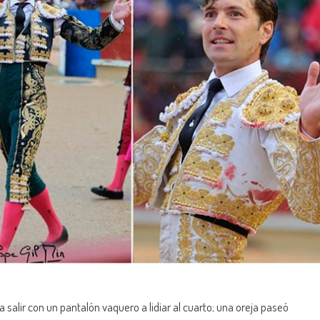
ra salir con un pantalón vaquero a lidiar al cuarto; una oreja paseó