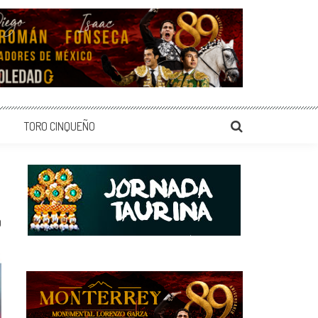
TORO CINQUEÑO
0