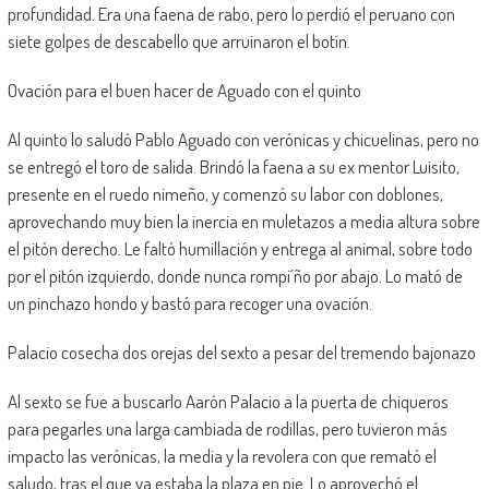
profundidad. Era una faena de rabo, pero lo perdió el peruano con
siete golpes de descabello que arruinaron el botín.
Ovación para el buen hacer de Aguado con el quinto
Al quinto lo saludó Pablo Aguado con verónicas y chicuelinas, pero no
se entregó el toro de salida. Brindó la faena a su ex mentor Luisito,
presente en el ruedo nimeño, y comenzó su labor con doblones,
aprovechando muy bien la inercia en muletazos a media altura sobre
el pitón derecho. Le faltó humillación y entrega al animal, sobre todo
por el pitón izquierdo, donde nunca rompi´ño por abajo. Lo mató de
un pinchazo hondo y bastó para recoger una ovación.
Palacio cosecha dos orejas del sexto a pesar del tremendo bajonazo
Al sexto se fue a buscarlo Aarón Palacio a la puerta de chiqueros
para pegarles una larga cambiada de rodillas, pero tuvieron más
impacto las verónicas, la media y la revolera con que remató el
saludo, tras el que ya estaba la plaza en pie. Lo aprovechó el