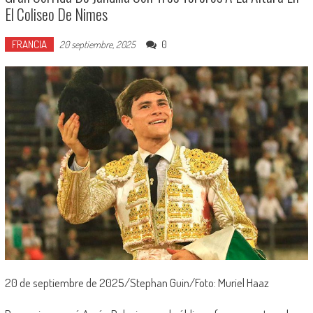
El Coliseo De Nimes
FRANCIA
0
20 septiembre, 2025
20 de septiembre de 2025/Stephan Guin/Foto: Muriel Haaz