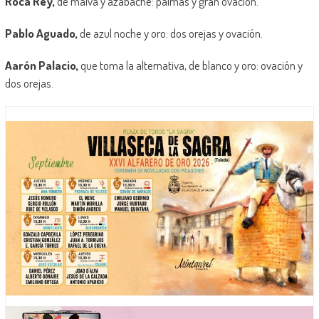
Roca Rey,
de malva y azabache: palmas y gran ovación.
Pablo Aguado,
de azul noche y oro: dos orejas y ovación.
Aarón Palacio,
que toma la alternativa, de blanco y oro: ovación y
dos orejas.