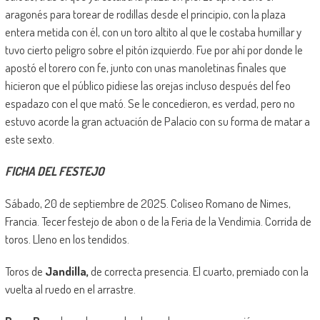
aragonés para torear de rodillas desde el principio, con la plaza
entera metida con él, con un toro altito al que le costaba humillar y
tuvo cierto peligro sobre el pitón izquierdo. Fue por ahí por donde le
apostó el torero con fe, junto con unas manoletinas finales que
hicieron que el público pidiese las orejas incluso después del feo
espadazo con el que mató. Se le concedieron, es verdad, pero no
estuvo acorde la gran actuación de Palacio con su forma de matar a
este sexto.
FICHA DEL FESTEJO
Sábado, 20 de septiembre de 2025. Coliseo Romano de Nimes,
Francia. Tecer festejo de abon o de la Feria de la Vendimia. Corrida de
toros. Lleno en los tendidos.
Toros de
Jandilla,
de correcta presencia. El cuarto, premiado con la
vuelta al ruedo en el arrastre.