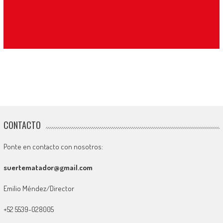
CONTACTO
Ponte en contacto con nosotros:
suertematador@gmail.com
Emilio Méndez/Director
+52 5539-028005