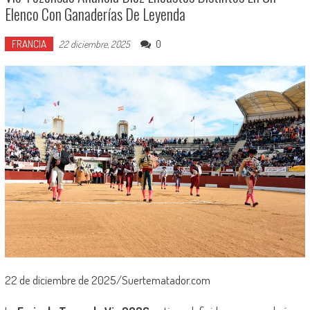
Elenco Con Ganaderías De Leyenda
FRANCIA
0
22 diciembre, 2025
22 de diciembre de 2025/Suertematador.com