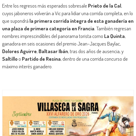
Entre los regresos más esperados sobresale
Prieto de la Cal
,
cuyos jaboneros volverán a Vic para lidiar una corrida completa, en lo
que supondrá
la primera corrida íntegra de esta ganadería en
una plaza de primera categoría en Francia
. También regresan
nombres imprescindibles del panorama torista como
La Quinta
,
ganadora en seis ocasiones del premio Jean-Jacques Baylac,
Dolores Aguirre
,
Baltasar Ibán
, tras dos años de ausencia, y
Saltillo
o
Partido de Resina
, dentro de una corrida concurso de
máximo interés ganadero.