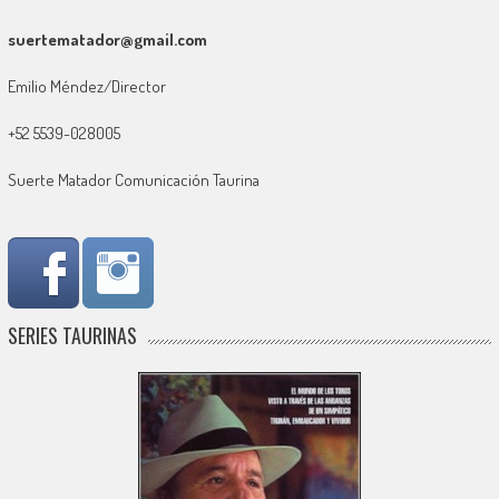
suertematador@gmail.com
Emilio Méndez/Director
+52 5539-028005
Suerte Matador Comunicación Taurina
SERIES TAURINAS