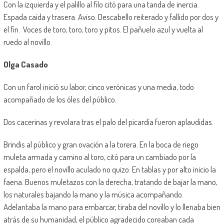
Con la izquierda y el palillo al filo citó para una tanda de inercia.
Espada caída y trasera. Aviso. Descabello reiterado y fallido por dos y
el fin. Voces de toro, toro, toro y pitos. El pañuelo azul y vuelta al
ruedo al novillo.
Olga Casado
Con un farol inició su labor, cinco verónicas y una media, todo
acompañado de los óles del público.
Dos cacerinas y revolara tras el palo del picardía fueron aplaudidas.
Brindis al público y gran ovación a la torera. En la boca de riego
muleta armada y camino al toro, citó para un cambiado por la
espalda, pero el novillo aculado no quizo. En tablas y por alto inicio la
faena. Buenos muletazos con la derecha, tratando de bajar la mano,
los naturales bajando la mano y la música acompañando.
Adelantaba la mano para embarcar, tiraba del novillo y lo llenaba bien
atrás de su humanidad, el público agradecido coreaban cada