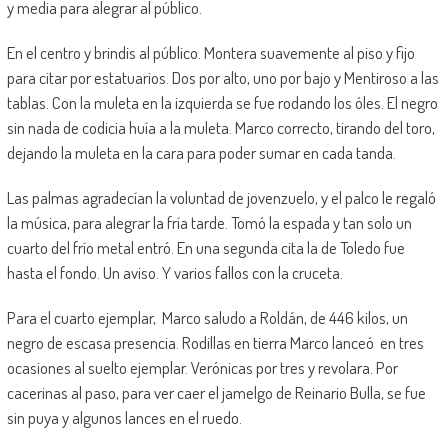
y media para alegrar al público.
En el centro y brindis al público. Montera suavemente al piso y fijo
para citar por estatuarios. Dos por alto, uno por bajo y Mentiroso a las
tablas. Con la muleta en la izquierda se fue rodando los óles. El negro
sin nada de codicia huía a la muleta. Marco correcto, tirando del toro,
dejando la muleta en la cara para poder sumar en cada tanda.
Las palmas agradecían la voluntad de jovenzuelo, y el palco le regaló
la música, para alegrar la fría tarde. Tomó la espada y tan solo un
cuarto del frío metal entró. En una segunda cita la de Toledo fue
hasta el fondo. Un aviso. Y varios fallos con la cruceta.
Para el cuarto ejemplar, Marco saludo a Roldán, de 446 kilos, un
negro de escasa presencia. Rodillas en tierra Marco lanceó en tres
ocasiones al suelto ejemplar. Verónicas por tres y revolara. Por
cacerinas al paso, para ver caer el jamelgo de Reinario Bulla, se fue
sin puya y algunos lances en el ruedo.