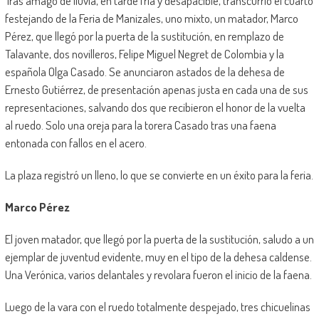
Tras amago de lluvia, en tarde fría y desapacible, transcurrió el cuarto
festejando de la Feria de Manizales, uno mixto, un matador, Marco
Pérez, que llegó por la puerta de la sustitución, en remplazo de
Talavante, dos novilleros, Felipe Miguel Negret de Colombia y la
española Olga Casado. Se anunciaron astados de la dehesa de
Ernesto Gutiérrez, de presentación apenas justa en cada una de sus
representaciones, salvando dos que recibieron el honor de la vuelta
al ruedo. Solo una oreja para la torera Casado tras una faena
entonada con fallos en el acero.
La plaza registró un lleno, lo que se convierte en un éxito para la feria.
Marco Pérez
El joven matador, que llegó por la puerta de la sustitución, saludo a un
ejemplar de juventud evidente, muy en el tipo de la dehesa caldense.
Una Verónica, varios delantales y revolara fueron el inicio de la faena.
Luego de la vara con el ruedo totalmente despejado, tres chicuelinas