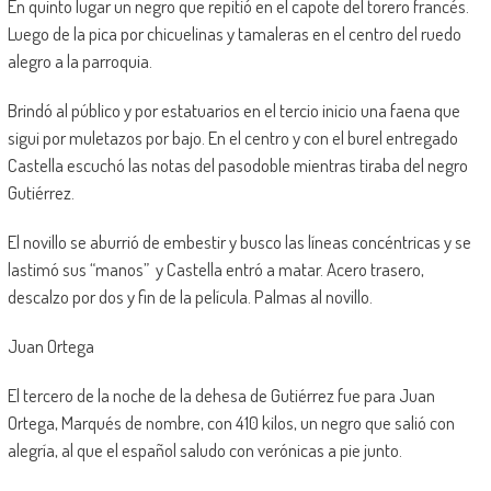
En quinto lugar un negro que repitió en el capote del torero francés.
Luego de la pica por chicuelinas y tamaleras en el centro del ruedo
alegro a la parroquia.
Brindó al público y por estatuarios en el tercio inicio una faena que
sigui por muletazos por bajo. En el centro y con el burel entregado
Castella escuchó las notas del pasodoble mientras tiraba del negro
Gutiérrez.
El novillo se aburrió de embestir y busco las líneas concéntricas y se
lastimó sus “manos” y Castella entró a matar. Acero trasero,
descalzo por dos y fin de la película. Palmas al novillo.
Juan Ortega
El tercero de la noche de la dehesa de Gutiérrez fue para Juan
Ortega, Marqués de nombre, con 410 kilos, un negro que salió con
alegría, al que el español saludo con verónicas a pie junto.