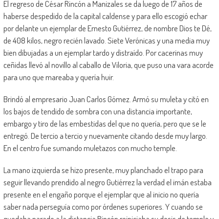
El regreso de César Rincón a Manizales se da luego de 17 años de
haberse despedido de la capital caldense y para ello escogió echar
por delante un ejemplar de Ernesto Gutiérrez, de nombre Dios te Dé,
de 408 kilos, negro recién lavado. Siete Verónicas y una media muy
bien dibujadas a un ejemplar tardo y distraído. Por cacerinas muy
ceñidas llevó al novillo al caballo de Viloria, que puso una vara acorde
para uno que mareaba y quería huir.
Brindó al empresario Juan Carlos Gómez. Armó su muleta y citó en
los bajos de tendido de sombra con una distancia importante,
embargo y tiro de las embestidas del que no quería, pero que se le
entregó. De tercio a tercio y nuevamente citando desde muy largo.
En el centro fue sumando muletazos con mucho temple.
La mano izquierda se hizo presente, muy planchado el trapo para
seguir llevando prendido al negro Gutiérrez la verdad el imán estaba
presente en el engaño porque el ejemplar que al inicio no quería
saber nada perseguía como por órdenes superiores. Y cuando se
quedaba parado a la distancia Rincón reiniciaba su dosis de temple y