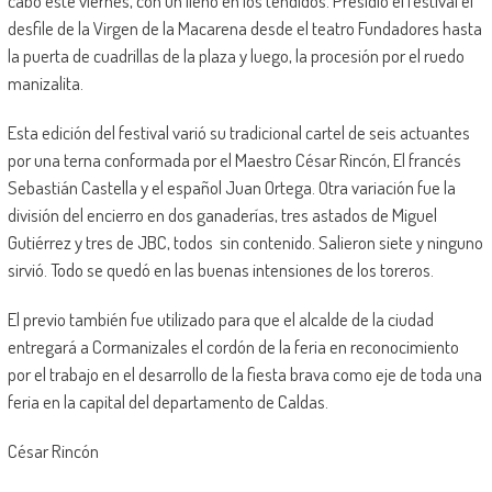
cabo este viernes, con un lleno en los tendidos. Presidío el festival el
desfile de la Virgen de la Macarena desde el teatro Fundadores hasta
la puerta de cuadrillas de la plaza y luego, la procesión por el ruedo
manizalita.
Esta edición del festival varió su tradicional cartel de seis actuantes
por una terna conformada por el Maestro César Rincón, El francés
Sebastián Castella y el español Juan Ortega. Otra variación fue la
división del encierro en dos ganaderías, tres astados de Miguel
Gutiérrez y tres de JBC, todos sin contenido. Salieron siete y ninguno
sirvió. Todo se quedó en las buenas intensiones de los toreros.
El previo también fue utilizado para que el alcalde de la ciudad
entregará a Cormanizales el cordón de la feria en reconocimiento
por el trabajo en el desarrollo de la fiesta brava como eje de toda una
feria en la capital del departamento de Caldas.
César Rincón