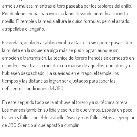
armó su muleta, mientras el toro paseaba por los tableros del anillo.
Por doblones Sebastián inició su labor, llevando perdido al incierto
novillo. El temple y la media altura le quiso formular, pero el astado
atropellaba el engaño.
Escándalo, aculado a tablas miraba a Castella sin querer pasar. Con
la muleta en la izquierda algo más se pudo lograr, aunque sin
emoción o transmisión. La técnica del torero francés se demostró en
el poder llevar tras su muleta a un manso de aquellos, que otros ya
hubiesen despachado. La suavidad en el trapo, el temple, los
tiempos y las distancias logran ser ajustados para tapar las
deficientes condiciones del JBC.
En este segundo todo se le atribuye al torero y a su técnica torera.
Los mansos también su lidia y eso fue lo que vimos. Espada un poco
trasera y fallos con el descabello. Aviso y más fallos. Pitos al ejemplar
de JBC. Silencio al que apostó a cumplir.