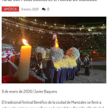
AMÉRICA
0
9 enero, 2026
9 de enero de 2026/Javier Baquero
El tradicional Festival Benéfico de la ciudad de Manizales se llevó a