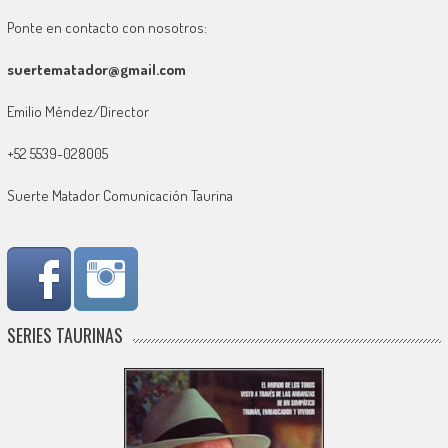
Ponte en contacto con nosotros:
suertematador@gmail.com
Emilio Méndez/Director
+52 5539-028005
Suerte Matador Comunicación Taurina
SERIES TAURINAS