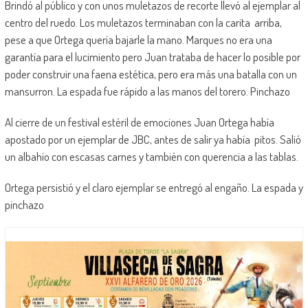
Brindó al público y con unos muletazos de recorte llevó al ejemplar al
centro del ruedo. Los muletazos terminaban con la carita arriba,
pese a que Ortega quería bajarle la mano. Marques no era una
garantía para el lucimiento pero Juan trataba de hacer lo posible por
poder construir una faena estética, pero era más una batalla con un
mansurron. La espada fue rápido a las manos del torero. Pinchazo
Al cierre de un festival estéril de emociones Juan Ortega había
apostado por un ejemplar de JBC, antes de salir ya había pitos. Salió
un albahío con escasas carnes y también con querencia a las tablas.
Ortega persistió y el claro ejemplar se entregó al engaño. La espada y
pinchazo