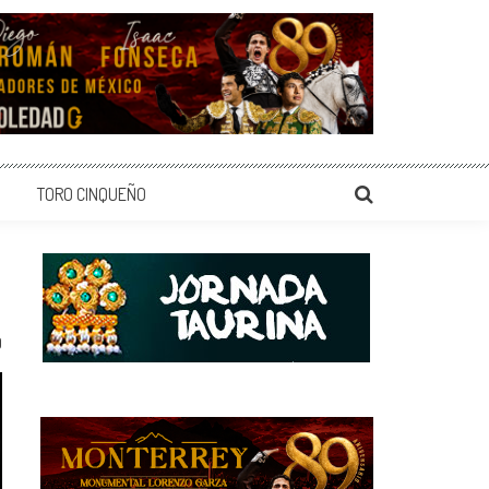
TORO CINQUEÑO
0