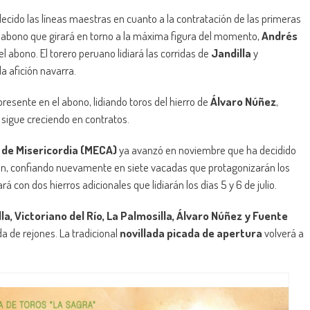
ecido las líneas maestras en cuanto a la contratación de las primeras
n abono que girará en torno a la máxima figura del momento,
Andrés
 el abono. El torero peruano lidiará las corridas de
Jandilla
y
a afición navarra.
resente en el abono, lidiando toros del hierro de
Álvaro Núñez
,
 sigue creciendo en contratos.
 de Misericordia (MECA)
ya avanzó en noviembre que ha decidido
ón, confiando nuevamente en siete vacadas que protagonizarán los
 con dos hierros adicionales que lidiarán los días 5 y 6 de julio.
la, Victoriano del Río, La Palmosilla, Álvaro Núñez y Fuente
da de rejones. La tradicional
novillada picada de apertura
volverá a