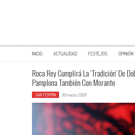
INICIO
ACTUALIDAD
FESTEJOS
OPINIÓN
Roca Rey Cumplirá La ‘tradición’ De Do
Pamplona También Con Morante
SAN FERMÍN
30 marzo, 2026