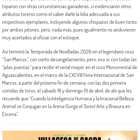
toparon con otras circunstancias ganaderas, si evidenciaron otros
atributos toreros como el saber darle la lidia adecuada a sus
respectivos ejemplares, incluyendo algunos chispazos de buen toreo
por ambos pitones, pero, nada más, pues igualmente no anduvieron
muy acertados al oficiar con el estoque.
Así terminó la Temporada de Novilladas 2026 en el legendario coso
“San Marcos”, con cierto desangelamiento, pero, eso sí, con todas las
“pilas puestas” para recibir el serial mayor, en el coso Monumental de
Aguascalientes, en el marco de la CXCVIII Feria Internacional de San
Marcos, a partir del próximo fin de semana, con las dos primera
corridas de toros, el sábado 18 y domingo 19 de abril, de ahí que les
recuerde que “Cuando la Inteligencia Humana y la Irracional Belleza
Animal se Conjugan en la Arena ¡Surge el Toreo! Arte y Bravura en
Escena”.