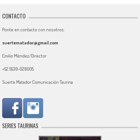
CONTACTO
Ponte en contacto con nosotros:
suertematador@gmail.com
Emilio Méndez/Director
+52 5539-028005
Suerte Matador Comunicación Taurina
SERIES TAURINAS