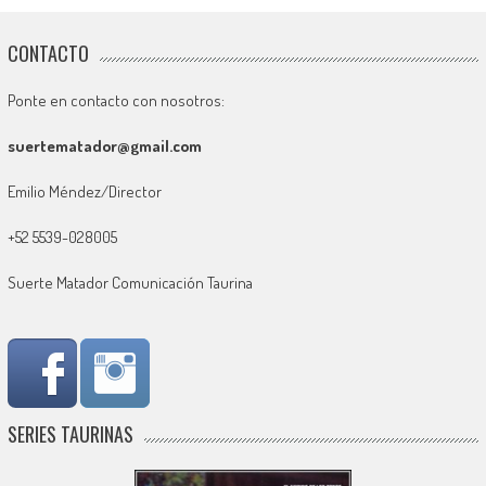
CONTACTO
Ponte en contacto con nosotros:
suertematador@gmail.com
Emilio Méndez/Director
+52 5539-028005
Suerte Matador Comunicación Taurina
SERIES TAURINAS