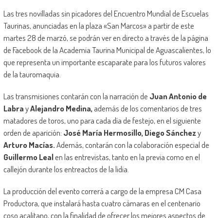
Las tres novilladas sin picadores del Encuentro Mundial de Escuelas
Taurinas, anunciadas en la plaza «San Marcos» a partir de este
martes 28 de marzó, se podrán ver en directo a través de la página
de Facebook de la Academia Taurina Municipal de Aguascalientes, lo
que representa un importante escaparate para los futuros valores
de la tauromaquia.
Las transmisiones contarán con la narración de
Juan Antonio de
Labra
y
Alejandro Medina,
además de los comentarios de tres
matadores de toros, uno para cada día de festejo, en el siguiente
orden de aparición:
José María Hermosillo, Diego Sánchez
y
Arturo Macías.
Además, contarán con la colaboración especial de
Guillermo Leal
en las entrevistas, tanto en la previa como en el
callejón durante los entreactos de la lidia.
La producción del evento correrá a cargo de la empresa CM Casa
Productora, que instalará hasta cuatro cámaras en el centenario
coso acalitano, con la finalidad de ofrecer los mejores aspectos de