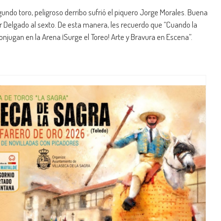
egundo toro, peligroso derribo sufrió el piquero Jorge Morales. Buena
r Delgado al sexto. De esta manera, les recuerdo que “Cuando la
onjugan en la Arena ¡Surge el Toreo! Arte y Bravura en Escena”.