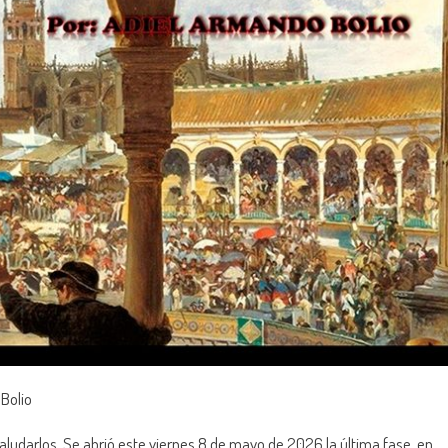
Bolio
ludarlos. Se abrió este viernes 8 de mayo de 2026 la última fase, en