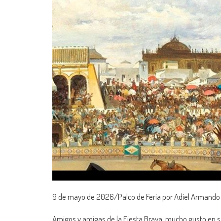
9 de mayo de 2026/Palco de Feria por Adiel Armando 
Amigos y amigas de la Fiesta Brava, mucho gusto en sa