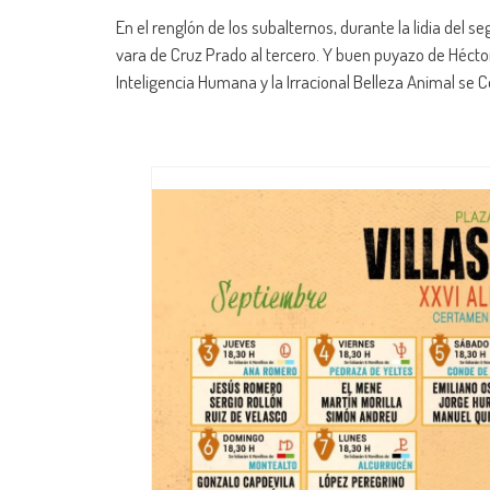
En el renglón de los subalternos, durante la lidia del s
vara de Cruz Prado al tercero. Y buen puyazo de Hécto
Inteligencia Humana y la Irracional Belleza Animal se C