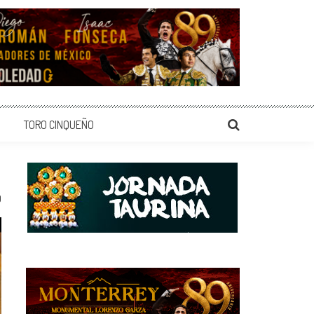
TORO CINQUEÑO
0