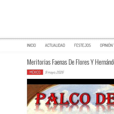
INICIO
ACTUALIDAD
FESTEJOS
OPINIÓN
Meritorias Faenas De Flores Y Hernánd
MÉXICO
9 mayo, 2026