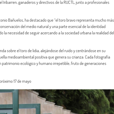
l Iribarren, ganaderos y directivos de la RUCTL, junto a profesionales
Antonio Bañuelos, ha destacado que “el toro bravo representa mucho más
onservación del medio natural y una parte esencial de la identidad
o la necesidad de seguir acercando a la sociedad urbana la realidad de
a sobre el toro de lidia, alejándose del ruido y centrándose en su
huella medioambiental positiva que genera su crianza. Cada fotografía
n patrimonio ecológico y humano irrepetible, fruto de generaciones
l próximo 17 de mayo