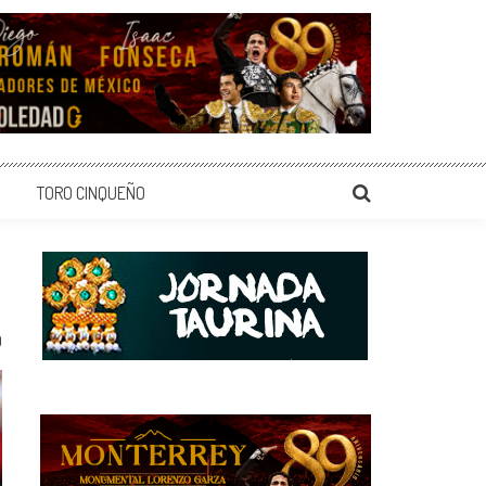
TORO CINQUEÑO
0