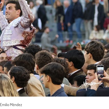
 Emilio Méndez