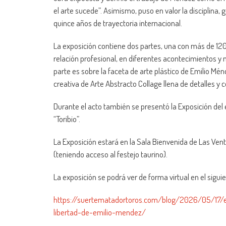
el arte sucede”. Asimismo, puso en valor la disciplina,
quince años de trayectoria internacional.
La exposición contiene dos partes, una con más de 120
relación profesional, en diferentes acontecimientos y
parte es sobre la faceta de arte plástico de Emilio Mé
creativa de Arte Abstracto Collage llena de detalles y c
Durante el acto también se presentó la Exposición de
“Toribio”.
La Exposición estará en la Sala Bienvenida de Las Venta
(teniendo acceso al festejo taurino).
La exposición se podrá ver de forma virtual en el sigui
https://suertematadortoros.com/blog/2026/05/17/
libertad-de-emilio-mendez/