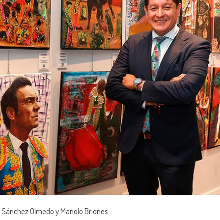
 Sánchez Olmedo y Manolo Briones