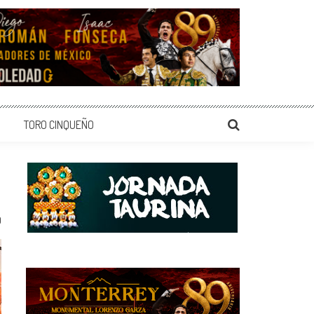
TORO CINQUEÑO
0