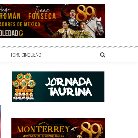
TORO CINQUEÑO
0