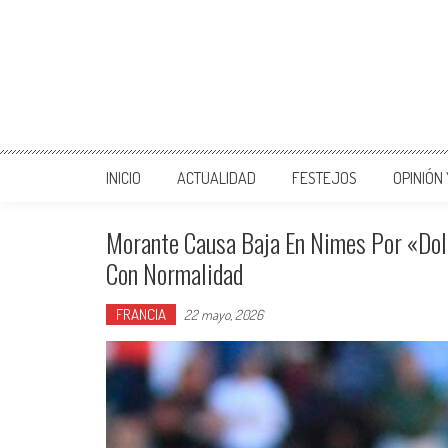
INICIO
ACTUALIDAD
FESTEJOS
OPINIÓN
Morante Causa Baja En Nimes Por «dolo
Con Normalidad
FRANCIA
22 mayo, 2026