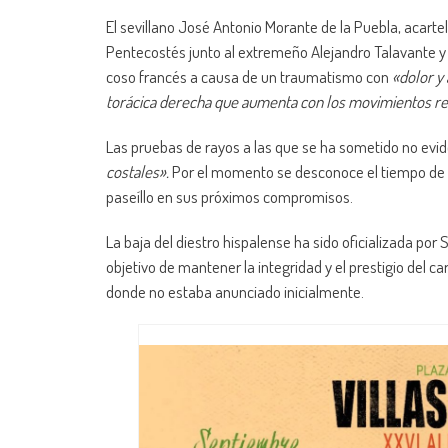
El sevillano José Antonio Morante de la Puebla, acarte
Pentecostés junto al extremeño Alejandro Talavante y e
coso francés a causa de un traumatismo con
«dolor y
torácica derecha que aumenta con los movimientos re
Las pruebas de rayos a las que se ha sometido no evi
costales».
Por el momento se desconoce el tiempo de baj
paseíllo en sus próximos compromisos.
La baja del diestro hispalense ha sido oficializada por
objetivo de mantener la integridad y el prestigio del car
donde no estaba anunciado inicialmente.