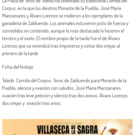
La Plaza de Toros de Toledo ha celebrado su tradicional Corrida del
Corpus, en la que los diestros Morante de la Puebla, José María
Manzanares y Álvaro Lorenzo se midieron a los ejemplares de la
ganadería de Zalduendo. Los animales estuvieron justo de fuerza y
comedidos en contenido, aunque lo más destacado lo hicieron el
tercero y el sexto. El nombre propio de la tarde fue el de Álvaro
Lorenzo que se reivindicó tras imponerse y cortar dos orejas al
primero de la tarde.
Ficha del festejo:
Toledo. Corrida del Corpus. Toros de Zalduendo para Morante de la
Puebla, silencio y ovación con saludos; José María Manzanares,
ovación tras leve petición y silencio tras dos avisos; Álvaro Lorenzo,
dos orejas y ovación tras aviso.