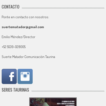
CONTACTO
Ponte en contacto con nosotros:
suertematador@gmail.com
Emilio Méndez/Director
+52 5539-028005
Suerte Matador Comunicación Taurina
SERIES TAURINAS