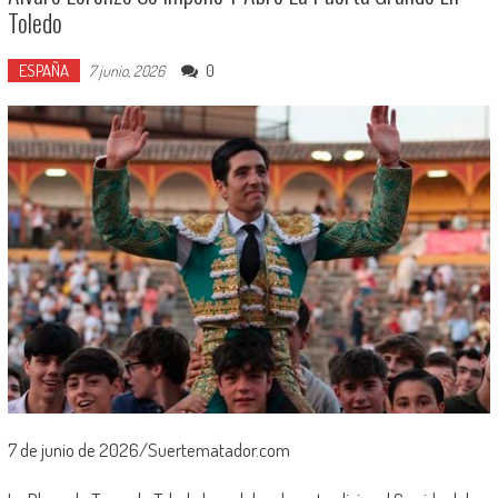
Toledo
ESPAÑA
0
7 junio, 2026
7 de junio de 2026/Suertematador.com