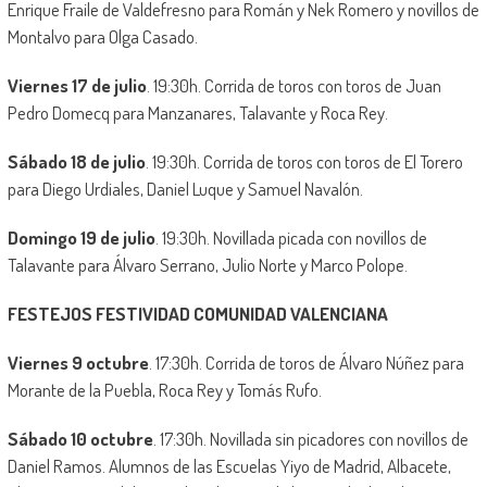
Enrique Fraile de Valdefresno para Román y Nek Romero y novillos de
Montalvo para Olga Casado.
Viernes 17 de julio
. 19:30h. Corrida de toros con toros de Juan
Pedro Domecq para Manzanares, Talavante y Roca Rey.
Sábado 18 de julio
. 19:30h. Corrida de toros con toros de El Torero
para Diego Urdiales, Daniel Luque y Samuel Navalón.
Domingo 19 de julio
. 19:30h. Novillada picada con novillos de
Talavante para Álvaro Serrano, Julio Norte y Marco Polope.
FESTEJOS FESTIVIDAD COMUNIDAD VALENCIANA
Viernes 9 octubre
. 17:30h. Corrida de toros de Álvaro Núñez para
Morante de la Puebla, Roca Rey y Tomás Rufo.
Sábado 10 octubre
. 17:30h. Novillada sin picadores con novillos de
Daniel Ramos. Alumnos de las Escuelas Yiyo de Madrid, Albacete,