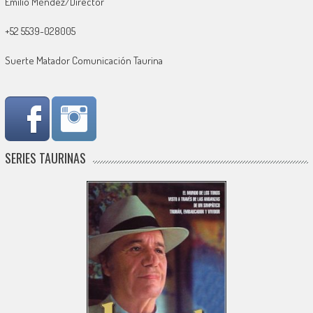
Emilio Méndez/Director
+52 5539-028005
Suerte Matador Comunicación Taurina
SERIES TAURINAS