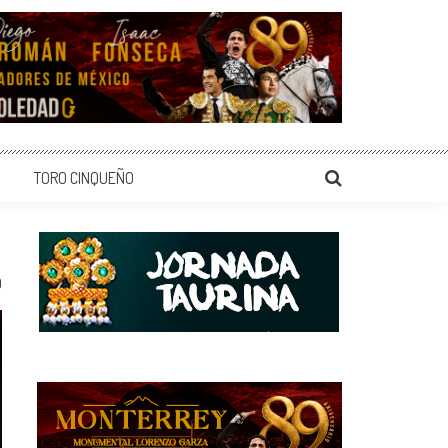
TORO CINQUEÑO
0