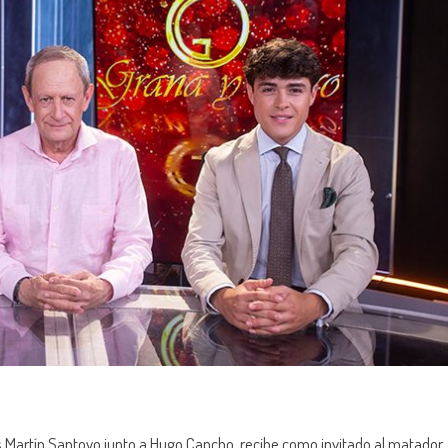
s Martín Santoyo junto a Hugo Cancho, recibe como invitado al matador