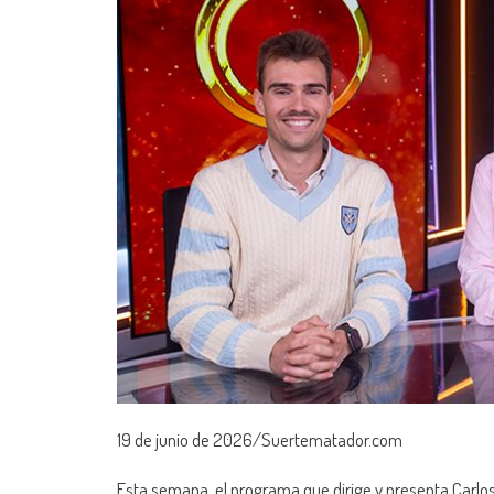
19 de junio de 2026/Suertematador.com
Esta semana, el programa que dirige y presenta Carlo