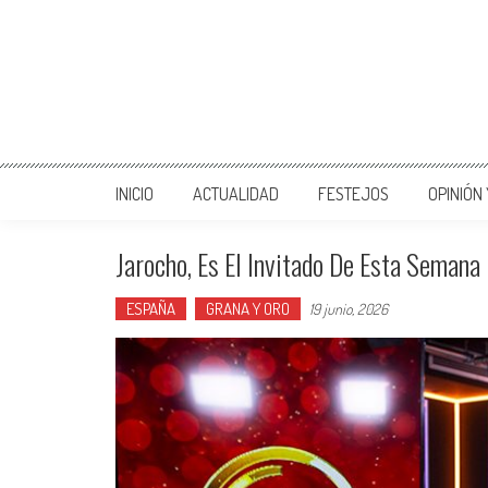
INICIO
ACTUALIDAD
FESTEJOS
OPINIÓN
Jarocho, Es El Invitado De Esta Semana
ESPAÑA
GRANA Y ORO
19 junio, 2026