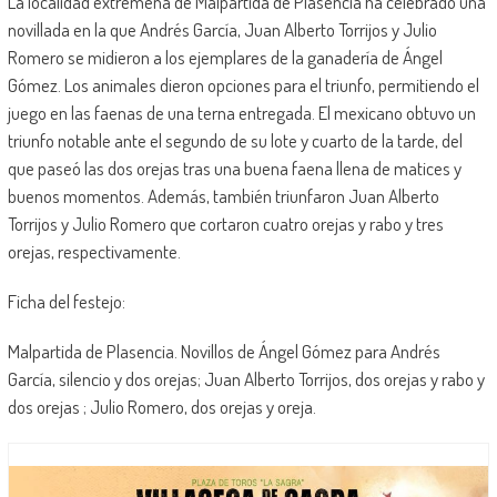
La localidad extremeña de Malpartida de Plasencia ha celebrado una
novillada en la que Andrés García, Juan Alberto Torrijos y Julio
Romero se midieron a los ejemplares de la ganadería de Ángel
Gómez. Los animales dieron opciones para el triunfo, permitiendo el
juego en las faenas de una terna entregada. El mexicano obtuvo un
triunfo notable ante el segundo de su lote y cuarto de la tarde, del
que paseó las dos orejas tras una buena faena llena de matices y
buenos momentos. Además, también triunfaron Juan Alberto
Torrijos y Julio Romero que cortaron cuatro orejas y rabo y tres
orejas, respectivamente.
Ficha del festejo:
Malpartida de Plasencia. Novillos de Ángel Gómez para Andrés
García, silencio y dos orejas; Juan Alberto Torrijos, dos orejas y rabo y
dos orejas ; Julio Romero, dos orejas y oreja.