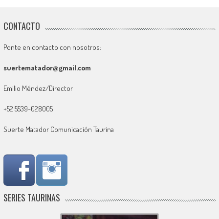
CONTACTO
Ponte en contacto con nosotros:
suertematador@gmail.com
Emilio Méndez/Director
+52 5539-028005
Suerte Matador Comunicación Taurina
SERIES TAURINAS