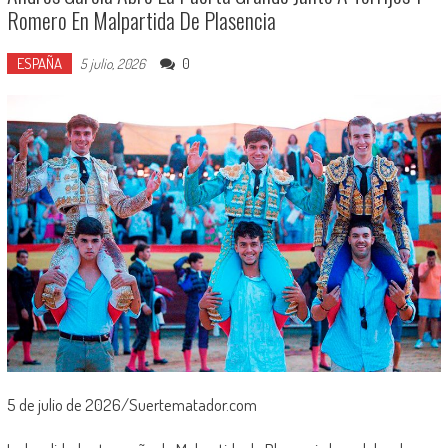
Romero En Malpartida De Plasencia
ESPAÑA
0
5 julio, 2026
5 de julio de 2026/Suertematador.com