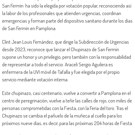
San Fermín ha sido la elegida por votación popular, reconociendo así
la labor de los profesionales que atienden urgencias, coordinan
emergencias y forman parte del dispositivo sanitario durante los días
de San Fermín en Pamplona.
Clint Jean Louis Fernández, que dirige la Subdirección de Urgencias
desde 2023, reconoce que lanzar el Chupinazo de San Fermín
supone un honor y un privilegio, pero también con la responsabilidad
de representar a todo el servicio. Araceli Sergio Aguilera es
enfermera de la UVI móvil de Tafalla y fue elegida por el propio
servicio mediante votación interna.
Este chupinazo, casi centenario, vuelve a convertir a Pamplona en el
centro de peregrinación, vuelve a teñir las calles de rojo, con miles de
personas comprometidas con la Fiesta, con la Feria del toro. Tras el
Chupinazo se cambia el pañuelo de la muñeca al cuello para los
próximos nueve días, es decir, para las próximas 204 horas de Fiesta