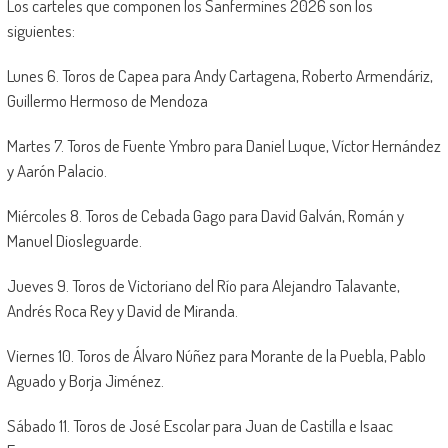
Los carteles que componen los Sanfermines 2026 son los
siguientes:
Lunes 6. Toros de Capea para Andy Cartagena, Roberto Armendáriz,
Guillermo Hermoso de Mendoza
Martes 7. Toros de Fuente Ymbro para Daniel Luque, Víctor Hernández
y Aarón Palacio.
Miércoles 8. Toros de Cebada Gago para David Galván, Román y
Manuel Diosleguarde.
Jueves 9. Toros de Victoriano del Río para Alejandro Talavante,
Andrés Roca Rey y David de Miranda.
Viernes 10. Toros de Álvaro Núñez para Morante de la Puebla, Pablo
Aguado y Borja Jiménez.
Sábado 11. Toros de José Escolar para Juan de Castilla e Isaac