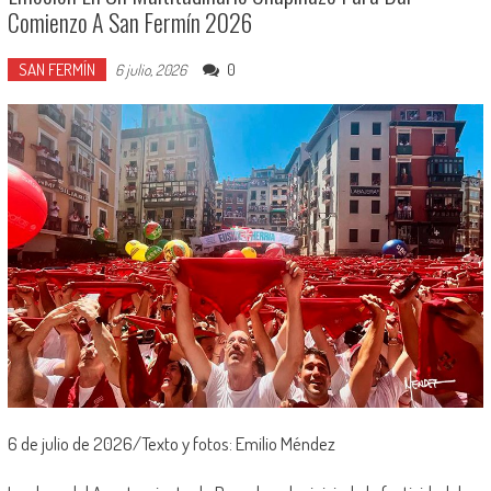
Comienzo A San Fermín 2026
SAN FERMÍN
0
6 julio, 2026
6 de julio de 2026/Texto y fotos: Emilio Méndez