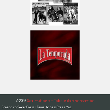
© 2026
Suertematador.com Todos los derechos reservados
Creado con
WordPress
| Tema:
AccessPress Mag