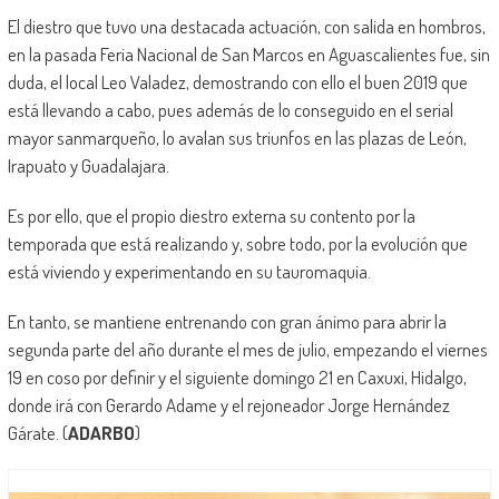
El diestro que tuvo una destacada actuación, con salida en hombros,
en la pasada Feria Nacional de San Marcos en Aguascalientes fue, sin
duda, el local Leo Valadez, demostrando con ello el buen 2019 que
está llevando a cabo, pues además de lo conseguido en el serial
mayor sanmarqueño, lo avalan sus triunfos en las plazas de León,
Irapuato y Guadalajara.
Es por ello, que el propio diestro externa su contento por la
temporada que está realizando y, sobre todo, por la evolución que
está viviendo y experimentando en su tauromaquia.
En tanto, se mantiene entrenando con gran ánimo para abrir la
segunda parte del año durante el mes de julio, empezando el viernes
19 en coso por definir y el siguiente domingo 21 en Caxuxi, Hidalgo,
donde irá con Gerardo Adame y el rejoneador Jorge Hernández
Gárate. (
ADARBO
)