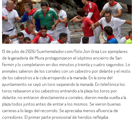
13 de julio de 2026/Suertematador.com/Foto:Jon Uriza Los ejemplares
de la ganadería de Miura protagonizaron el séptimo encierro de San
Fermín y lo completaron en dos minutos y treinta y cuatro segundos. Lo
animales salieron de los corrales con un cabestro por delante y el resto
de los cabestros a la cola arropando a la manada. En la zona del
ayuntamiento se cayó un toro separando la manada. En telefónica los
toros rebasaron a los cabestros entrando a la plaza los toros por
delante, no entraron directamente a corrales, dieron media vuelta a la
plaza todos juntos antes de entrar a los mismos. Se vieron buenas
carreras a lo largo del recorrido. Se apreciaba menos afluencia de
corredores. El primer parte provisional de heridos reflejaba