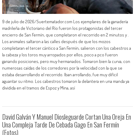
9 de julio de 2026/Suertematador.com Los ejemplares de la ganadería
madrileña de Victoriano del Río fueron los protagonistas del tercer
encierro de San Fermín, que completaron el recorrido en 2 minutos y .
Los animales saltaron a las calles después de que los mozos
completaran el tercer cántico a San Fermín, salieron con los cabestros a
la cabeza y los toros muy arropados por ellos, poco a pco fueron
ganando posiciones, pero muy hermanados. Tomaron bien la curva, con
numerosas caídas de los corredores por la velocidad con la que se
estaba desarrollando el recorrido. Iban arrollando, fue muy difícil
aguantar su ritmo. Los cabestros tomaron la delantera en una manda ya
dividida en el tramos de Espoz y Mina, así
David Galván Y Manuel Diosleguarde Cortan Una Oreja En
Una Compleja Tarde De Cebada Gago En San Fermín
(Fotos)