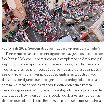
7 de julio de 2026/Suertematador.com Los ejemplares de la ganadería
de Fuente Ymbro han sido los encargados de inaugurar los encierros de
San Fermín 2026, con un primer encierro completado en 2 minutos y 16
segundos que fue rápido y con numerosas caídas, pero también con
muchas careras. Salieron después de los tres tradicionales cánticos a
San Fermín, lo hicieron hermanados siguiendo a los cabestros, muy
alineados, con algunos que otro ejemplar buscando y soltando la cara,
pero muy arropados por los mansos. Mantuvieron esta dinámica
mientras seguían avanzando, llegando así al ayuntamiento y a la curva de
Estafeta, que la tomaron por fuera, quedando algunos ejemplares más
abiertos que soltaron la cara. Después de pasar ese tramo, se estiró la