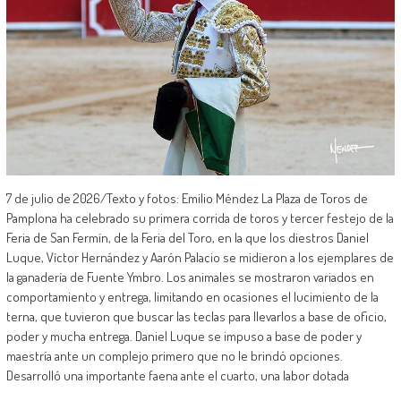
7 de julio de 2026/Texto y fotos: Emilio Méndez La Plaza de Toros de
Pamplona ha celebrado su primera corrida de toros y tercer festejo de la
Feria de San Fermín, de la Feria del Toro, en la que los diestros Daniel
Luque, Víctor Hernández y Aarón Palacio se midieron a los ejemplares de
la ganadería de Fuente Ymbro. Los animales se mostraron variados en
comportamiento y entrega, limitando en ocasiones el lucimiento de la
terna, que tuvieron que buscar las teclas para llevarlos a base de oficio,
poder y mucha entrega. Daniel Luque se impuso a base de poder y
maestría ante un complejo primero que no le brindó opciones.
Desarrolló una importante faena ante el cuarto, una labor dotada