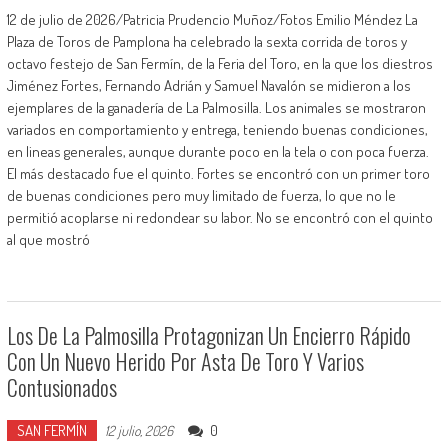
12 de julio de 2026/Patricia Prudencio Muñoz/Fotos Emilio Méndez La
Plaza de Toros de Pamplona ha celebrado la sexta corrida de toros y
octavo festejo de San Fermín, de la Feria del Toro, en la que los diestros
Jiménez Fortes, Fernando Adrián y Samuel Navalón se midieron a los
ejemplares de la ganadería de La Palmosilla. Los animales se mostraron
variados en comportamiento y entrega, teniendo buenas condiciones,
en lineas generales, aunque durante poco en la tela o con poca fuerza.
El más destacado fue el quinto. Fortes se encontró con un primer toro
de buenas condiciones pero muy limitado de fuerza, lo que no le
permitió acoplarse ni redondear su labor. No se encontró con el quinto
al que mostró
Los De La Palmosilla Protagonizan Un Encierro Rápido
Con Un Nuevo Herido Por Asta De Toro Y Varios
Contusionados
SAN FERMÍN
0
12 julio, 2026