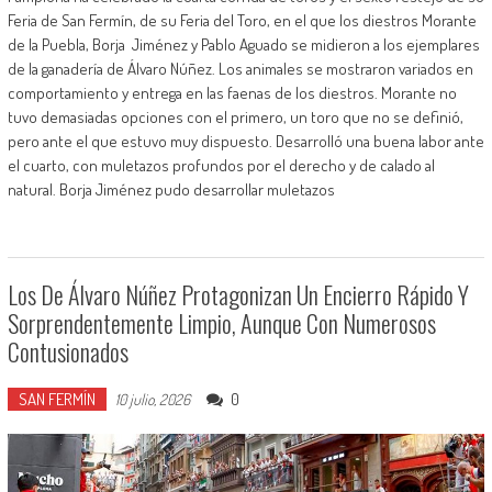
Feria de San Fermín, de su Feria del Toro, en el que los diestros Morante
de la Puebla, Borja Jiménez y Pablo Aguado se midieron a los ejemplares
de la ganadería de Álvaro Núñez. Los animales se mostraron variados en
comportamiento y entrega en las faenas de los diestros. Morante no
tuvo demasiadas opciones con el primero, un toro que no se definió,
pero ante el que estuvo muy dispuesto. Desarrolló una buena labor ante
el cuarto, con muletazos profundos por el derecho y de calado al
natural. Borja Jiménez pudo desarrollar muletazos
Los De Álvaro Núñez Protagonizan Un Encierro Rápido Y
Sorprendentemente Limpio, Aunque Con Numerosos
Contusionados
SAN FERMÍN
0
10 julio, 2026