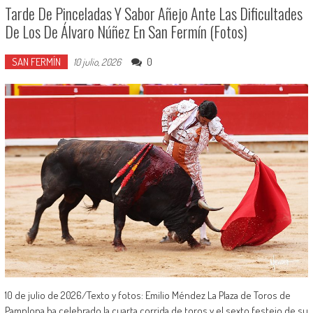
Tarde De Pinceladas Y Sabor Añejo Ante Las Dificultades
De Los De Álvaro Núñez En San Fermín (Fotos)
SAN FERMÍN
0
10 julio, 2026
10 de julio de 2026/Texto y fotos: Emilio Méndez La Plaza de Toros de
Pamplona ha celebrado la cuarta corrida de toros y el sexto festejo de su