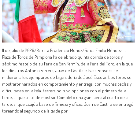
11 de julio de 2026/Patricia Prudencio Muñoz/Fotos Emilio Méndez La
Plaza de Toros de Pamplona ha celebrado quinta corrida de toros y
séptimo festejo de su Feria de San Fermín, de la Feria del Toro, en la que
los diestros Antonio Ferrera, Juan de Castilla e Isaac Fonseca se
midieron a los ejemplares de la ganadería de José Escolar. Los toros se
mostraron variados en comportamiento y entrega, con muchas teclas y
dificultades en la tela. Ferrera no tuvo opciones con el primero de la
tarde, al que trató de mostrar. Completó una gran faena al cuarto de la
tarde, al que cuajó a base de firmeza y oficio. Juan de Castilla se entregó
toreando al segundo de la tarde por