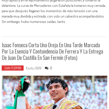
muy rápido y en el Ayuntamiento ya ganaron posiciones y tomaron la
delantera. La curva de Mercaderes con Estafeta la tomaron muy cerrada,
para que después llegaran los momentos de más tensión con una
manada muy dividida y estirada, con solo un cabestro acompañándolos.
Sin embargo, hubo numerosas caídas, tanto
Isaac Fonseca Corta Una Oreja En Una Tarde Marcada
Por La Esencia Y Contundencia De Ferrera Y La Entrega
De Juan De Castilla En San Fermín (Fotos)
SAN FERMÍN
0
11 julio, 2026