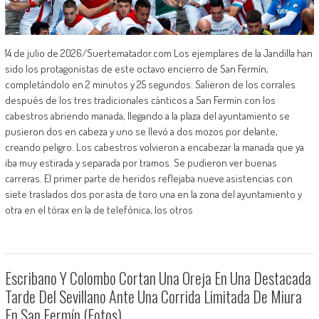
14 de julio de 2026/Suertematador.com Los ejemplares de la Jandilla han
sido los protagonistas de este octavo encierro de San Fermín,
completándolo en 2 minutos y 25 segundos. Salieron de los corrales
después de los tres tradicionales cánticos a San Fermín con los
cabestros abriendo manada, llegando a la plaza del ayuntamiento se
pusieron dos en cabeza y uno se llevó a dos mozos por delante,
creando peligro. Los cabestros volvieron a encabezar la manada que ya
iba muy estirada y separada por tramos. Se pudieron ver buenas
carreras. El primer parte de heridos reflejaba nueve asistencias con
siete traslados dos por asta de toro una en la zona del ayuntamiento y
otra en el tórax en la de telefónica, los otros
Escribano Y Colombo Cortan Una Oreja En Una Destacada
Tarde Del Sevillano Ante Una Corrida Limitada De Miura
En San Fermín (Fotos)