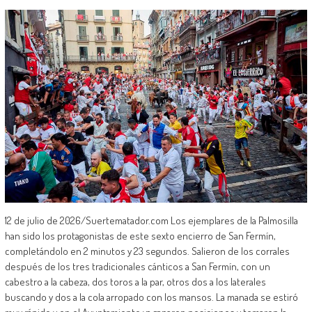
12 de julio de 2026/Suertematador.com Los ejemplares de la Palmosilla
han sido los protagonistas de este sexto encierro de San Fermín,
completándolo en 2 minutos y 23 segundos. Salieron de los corrales
después de los tres tradicionales cánticos a San Fermín, con un
cabestro a la cabeza, dos toros a la par, otros dos a los laterales
buscando y dos a la cola arropado con los mansos. La manada se estiró