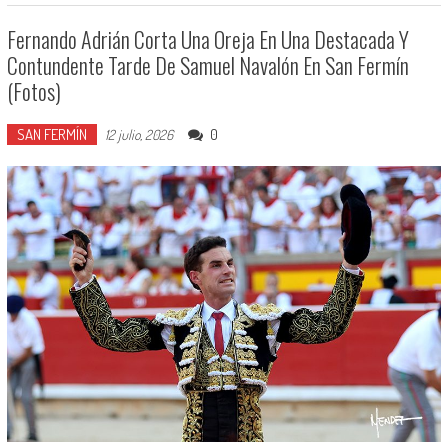
Fernando Adrián Corta Una Oreja En Una Destacada Y
Contundente Tarde De Samuel Navalón En San Fermín
(Fotos)
SAN FERMÍN
0
12 julio, 2026