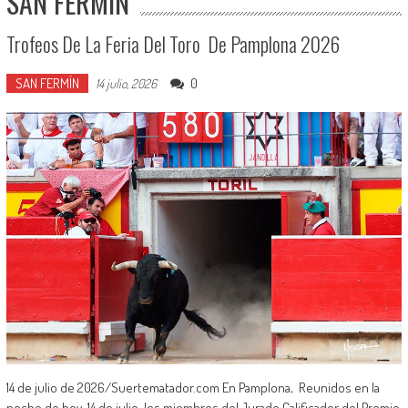
SAN FERMÍN
Trofeos De La Feria Del Toro De Pamplona 2026
SAN FERMÍN
0
14 julio, 2026
14 de julio de 2026/Suertematador.com En Pamplona, Reunidos en la
noche de hoy, 14 de julio, los miembros del Jurado Calificador del Premio