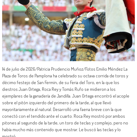
14 de julio de 2026/Patricia Prudencio Muñoz/Fotos Emilio Méndez La
Plaza de Toros de Pamplona ha celebrado su octava corrida de toros y
décimo festejo de San Fermín, de su Feria del Toro, en la que los
diestros Juan Ortega, Roca Rey y Tomás Rufo se midieron a los
ejemplares de la ganadería de Jandilla. Juan Ortega encontró el acople
sobre el pitón izquierdo del primero de la tarde, al que llevó
mayoritariamente al natural. Desarrolló una faena breve con la que
conectó con el tendido ante el cuarto. Roca Rey mostró por ambos
pitones al segundo de la tarde, un toro de teclas y complejo, pero no
había mucho más contenido que mostrar. Le buscó las teclas y lo
mostró