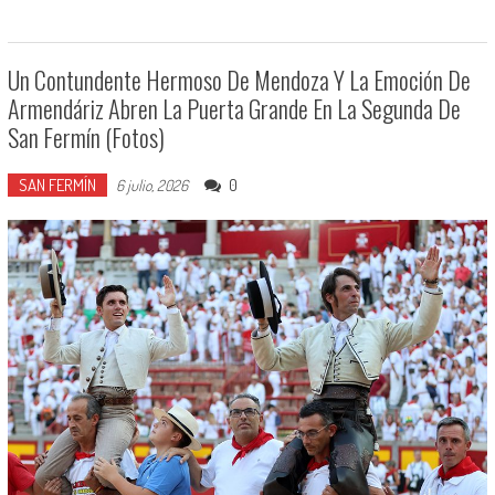
Un Contundente Hermoso De Mendoza Y La Emoción De
Armendáriz Abren La Puerta Grande En La Segunda De
San Fermín (Fotos)
SAN FERMÍN
0
6 julio, 2026