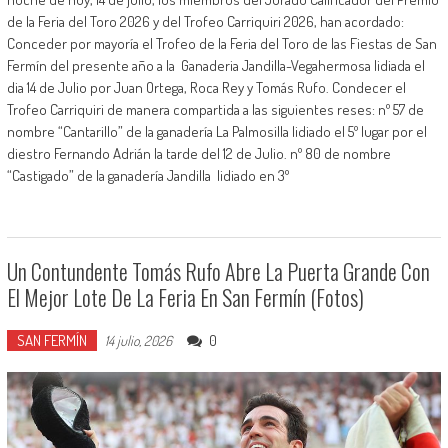
de la Feria del Toro 2026 y del Trofeo Carriquiri 2026, han acordado:
Conceder por mayoría el Trofeo de la Feria del Toro de las Fiestas de San
Fermín del presente año a la Ganaderia Jandilla-Vegahermosa lidiada el
dia 14 de Julio por Juan Ortega, Roca Rey y Tomás Rufo. Condecer el
Trofeo Carriquiri de manera compartida a las siguientes reses: nº 57 de
nombre “Cantarillo” de la ganadería La Palmosilla lidiado el 5º lugar por el
diestro Fernando Adrián la tarde del 12 de Julio. nº 80 de nombre
“Castigado” de la ganadería Jandilla lidiado en 3º
Un Contundente Tomás Rufo Abre La Puerta Grande Con
El Mejor Lote De La Feria En San Fermín (Fotos)
SAN FERMÍN
0
14 julio, 2026