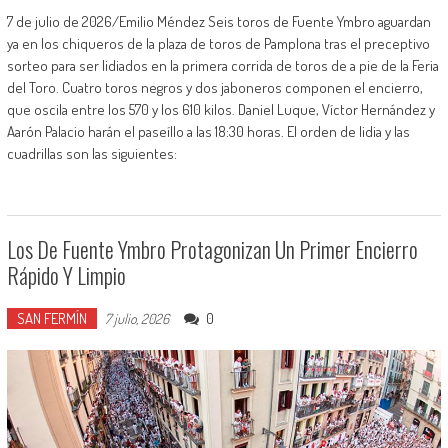
7 de julio de 2026/Emilio Méndez Seis toros de Fuente Ymbro aguardan
ya en los chiqueros de la plaza de toros de Pamplona tras el preceptivo
sorteo para ser lidiados en la primera corrida de toros de a pie de la Feria
del Toro. Cuatro toros negros y dos jaboneros componen el encierro,
que oscila entre los 570 y los 610 kilos. Daniel Luque, Víctor Hernández y
Aarón Palacio harán el paseíllo a las 18:30 horas. El orden de lidia y las
cuadrillas son las siguientes:
Los De Fuente Ymbro Protagonizan Un Primer Encierro
Rápido Y Limpio
SAN FERMÍN
0
7 julio, 2026