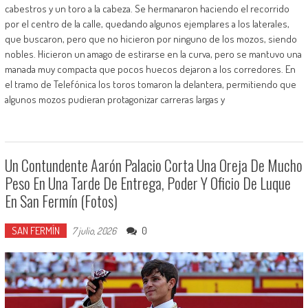
cabestros y un toro a la cabeza. Se hermanaron haciendo el recorrido
por el centro de la calle, quedando algunos ejemplares a los laterales,
que buscaron, pero que no hicieron por ninguno de los mozos, siendo
nobles. Hicieron un amago de estirarse en la curva, pero se mantuvo una
manada muy compacta que pocos huecos dejaron a los corredores. En
el tramo de Telefónica los toros tomaron la delantera, permitiendo que
algunos mozos pudieran protagonizar carreras largas y
Un Contundente Aarón Palacio Corta Una Oreja De Mucho
Peso En Una Tarde De Entrega, Poder Y Oficio De Luque
En San Fermín (Fotos)
SAN FERMÍN
0
7 julio, 2026