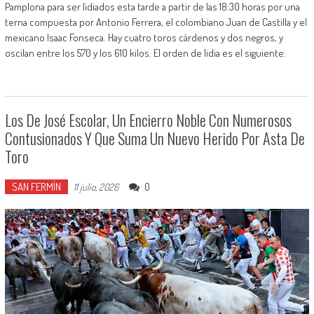
Pamplona para ser lidiados esta tarde a partir de las 18:30 horas por una
terna compuesta por Antonio Ferrera, el colombiano Juan de Castilla y el
mexicano Isaac Fonseca. Hay cuatro toros cárdenos y dos negros, y
oscilan entre los 570 y los 610 kilos. El orden de lidia es el siguiente:
Los De José Escolar, Un Encierro Noble Con Numerosos
Contusionados Y Que Suma Un Nuevo Herido Por Asta De
Toro
SAN FERMÍN
0
11 julio, 2026