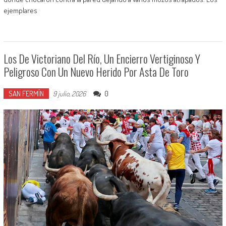
ejemplares
Los De Victoriano Del Río, Un Encierro Vertiginoso Y
Peligroso Con Un Nuevo Herido Por Asta De Toro
SAN FERMÍN
0
9 julio, 2026