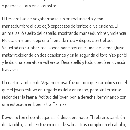
y palmas al toro en el arrastre.
El tercero fue de Vegahermosa, un animal incierto y con
mansedumbre al que dejó capotazos de tanteo el valenciano. El
animal salió suelto del caballo, mostrando mansedumbre y violencia.
Muleta en mano, dejó una faena de raza y disposición Collado.
Voluntad en su labor, realizando poncinas en el final de faena. Quiso
matar recibiendo en dos ocasiones y en la segunda el toro hizo por él
y le dio una aparatosa voltereta. Descabelló y todo quedó en ovación
tras aviso.
El cuarto, también de Vegahermosa, fue un toro que cumplió y con el
que el joven estuvo entregado muleta en mano, pero sin terminar
redondear la faena. Actitud del joven por la derecha, terminando con
una estocada en buen sitio. Palmas.
Devuelto fue el quinto, que salió descoordinado. El sobrero, también
de Jandilla, también fue incierto de salida. Tras cumplir en el caballo,