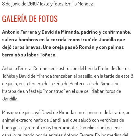
8 de junio de 2019/Texto y fotos: Emilio Méndez
GALERÍA DE FOTOS
Antonio Ferrera y David de Miranda, padrino y confirmante,
salen a hombros en la corrida ‘monstruo’ de Jandilla que
dejó toros bravos. Una oreja paseó Román y con palmas
terminó su labor Toñete.
Antonio Ferrera, Román –en sustitución del herido Emilio de Justo-,
Toñete y David de Miranda trenzaban el paseíllo, en la tarde de este 8
de junio, en la tercera de la Feria de Pentecostés de Nimes. Se
trataba de un festejo “monstruo” en el que se lidiaban toros de
Jandilla.
Más que de pie cayó David de Miranda con el primero de la tarde, un
animal extraordinario de Jandilla al que saludó con verónicas de
buen gusto y remató muy toreramente. Cumplió el animal en el
caballo, quitando por delantales Antonio Ferrera. En los medios del