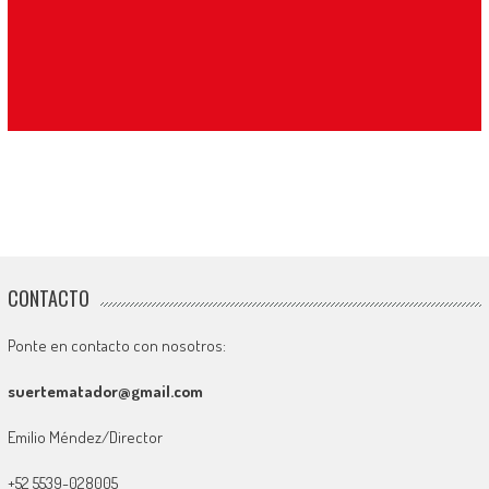
CONTACTO
Ponte en contacto con nosotros:
suertematador@gmail.com
Emilio Méndez/Director
+52 5539-028005