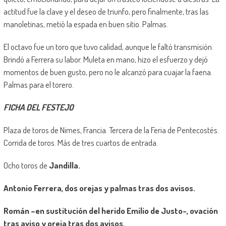
actitud fue la clave y el deseo de triunfo, pero finalmente, tras las
manoletinas, metió la espada en buen sitio. Palmas.
El octavo fue un toro que tuvo calidad, aunque le faltó transmisión.
Brindó a Ferrera su labor. Muleta en mano, hizo el esfuerzo y dejó
momentos de buen gusto, pero no le alcanzó para cuajar la faena.
Palmas para el torero.
FICHA DEL FESTEJO
Plaza de toros de Nimes, Francia. Tercera de la Feria de Pentecostés.
Corrida de toros. Más de tres cuartos de entrada.
Ocho toros de
Jandilla.
Antonio Ferrera, dos orejas y palmas tras dos avisos.
Román –en sustitución del herido Emilio de Justo-, ovación
tras aviso y oreja tras dos avisos.