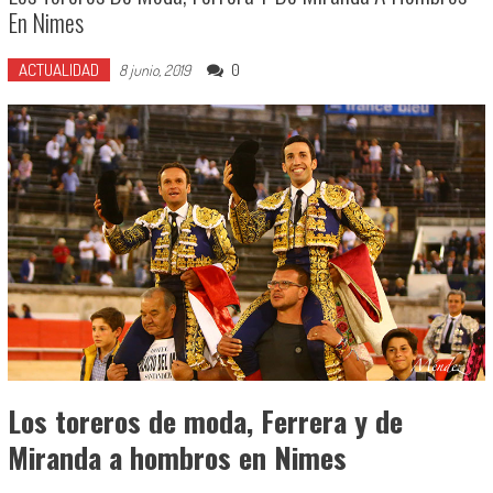
En Nimes
ACTUALIDAD
0
8 junio, 2019
Los toreros de moda, Ferrera y de
Miranda a hombros en Nimes