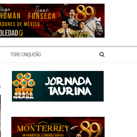
TORO CINQUEÑO
0