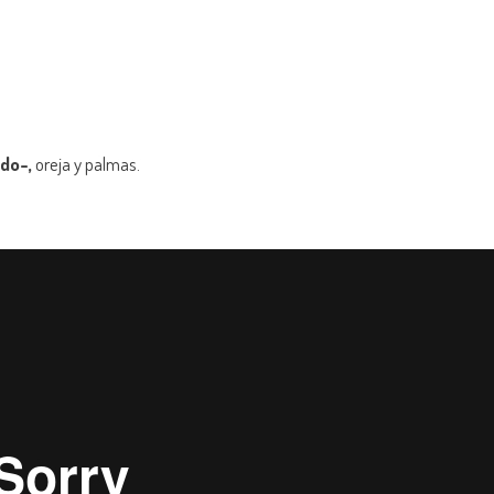
do-,
oreja y palmas.