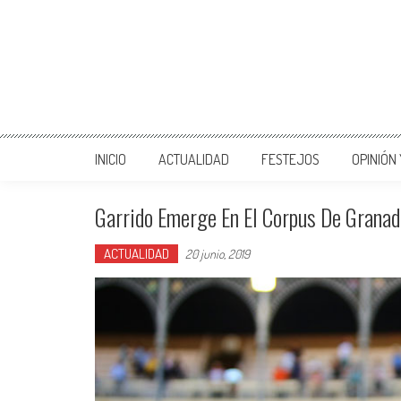
INICIO
ACTUALIDAD
FESTEJOS
OPINIÓN
Garrido Emerge En El Corpus De Granad
ACTUALIDAD
20 junio, 2019