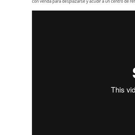
con venda para desplazarse y acudir a un centro de ref