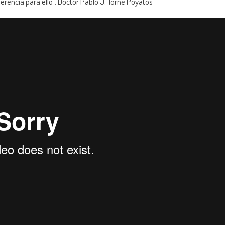
erencia para ello”. Doctor Pablo J. Torné Poyatos