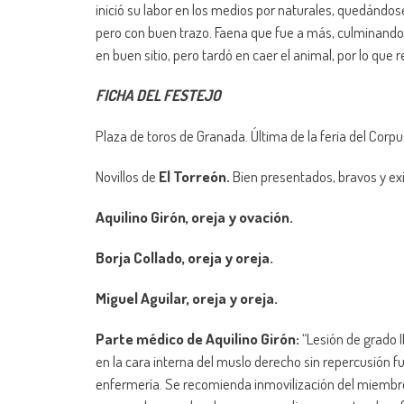
inició su labor en los medios por naturales, quedándo
pero con buen trazo. Faena que fue a más, culminando c
en buen sitio, pero tardó en caer el animal, por lo que r
FICHA DEL FESTEJO
Plaza de toros de Granada. Última de la feria del Corpu
Novillos de
El Torreón.
Bien presentados, bravos y ex
Aquilino Girón, oreja y ovación.
Borja Collado, oreja y oreja.
Miguel Aguilar, oreja y oreja.
Parte médico de Aquilino Girón:
“Lesión de grado II
en la cara interna del muslo derecho sin repercusión fu
enfermería. Se recomienda inmovilización del miembro i