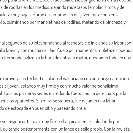
ena de rodillas en los medios, dejando muletazos templadísimos y de
muleta muy baja sellaron el compromiso del joven mexicano en la
llo, culminando por manoletinas de rodillas, matando de pinchazo y
r al segundo de su lote, brindando al respetable e iniciando su labor con
novillo bravo y con mucha calidad. Cuajó por momentos muletazos buenos
o un tremendo palizón a la hora de entrar a matar, quedando todo en una
ero bravo y con teclas. Lo saludó el valenciano con una larga cambiada
uarios el joven, estando muy firme y con mucho valor personalísimo
l. Las dos primeras series en redondo fueron por la derecha, y por la
cuencias aparentes. Sin mirarse siquiera, fue dejando una labor
ndo de estocada en buen sitio y paseando oreja.
n su exigencia. Estuvo muy firme el aquicalidense, saludando por
al, quitando posteriormente con un lance de sello propio. Con la muleta,