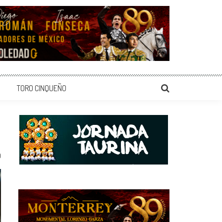
TORO CINQUEÑO
0