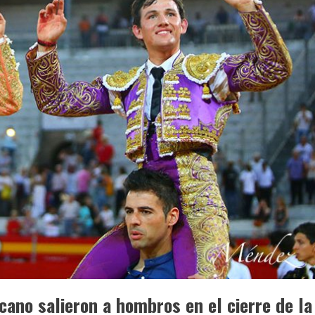
cano salieron a hombros en el cierre de la