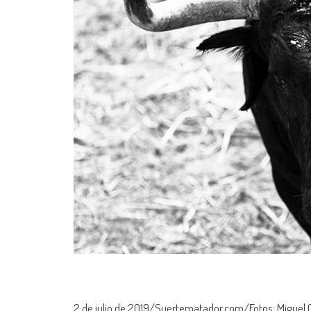
2 de julio de 2019/Suertematador.com/Fotos: Miguel 