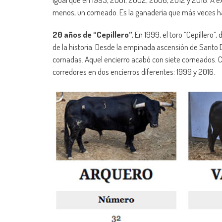
menos, un corneado. Es la ganadería que más veces ha c
20 años de “Cepillero”.
En 1999, el toro “Cepillero
de la historia. Desde la empinada ascensión de Santo
cornadas. Aquel encierro acabó con siete corneados. C
corredores en dos encierros diferentes: 1999 y 2016.