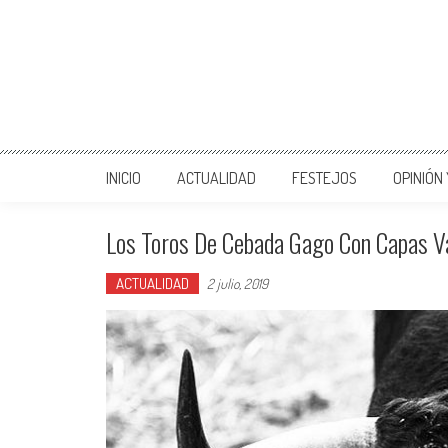
INICIO
ACTUALIDAD
FESTEJOS
OPINIÓN
Los Toros De Cebada Gago Con Capas Var
ACTUALIDAD
2 julio, 2019