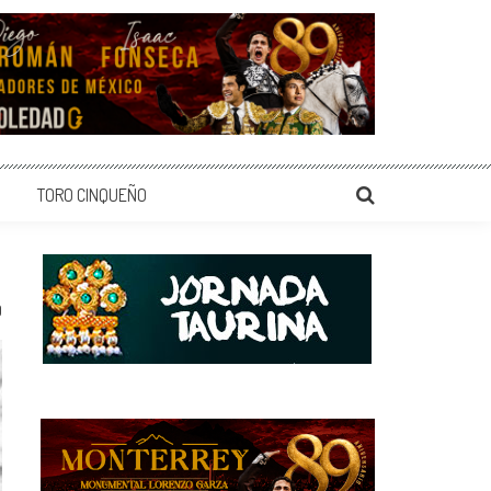
TORO CINQUEÑO
0