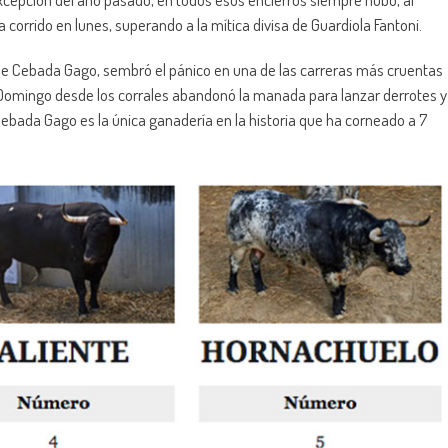
orrido en lunes, superando a la mítica divisa de Guardiola Fantoni.
”, de Cebada Gago, sembró el pánico en una de las carreras más cruentas
 Domingo desde los corrales abandonó la manada para lanzar derrotes y
ebada Gago es la única ganadería en la historia que ha corneado a 7