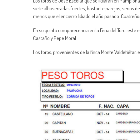
Los toros de José Escolar que se lidiarán en Pamplona
siete albaserradas fuertes, bastante parejos, serios d
menos que el encierro lidiado el año pasado. Cuatreños
En su quinta comparecencia en la Feria del Toro, este e
Castaño y Pepe Moral.
Los toros, provenientes de la finca Monte Valdetiétar, 