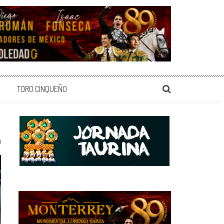
TORO CINQUEÑO
0