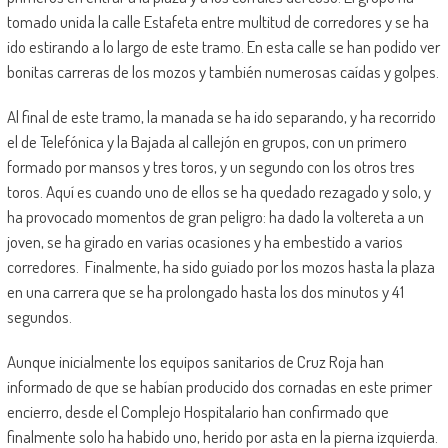
tomado unida la calle Estafeta entre multitud de corredores y se ha
ido estirando a lo largo de este tramo. En esta calle se han podido ver
bonitas carreras de los mozos y también numerosas caídas y golpes.
Al final de este tramo, la manada se ha ido separando, y ha recorrido
el de Telefónica y la Bajada al callejón en grupos, con un primero
formado por mansos y tres toros, y un segundo con los otros tres
toros. Aquí es cuando uno de ellos se ha quedado rezagado y solo, y
ha provocado momentos de gran peligro: ha dado la voltereta a un
joven, se ha girado en varias ocasiones y ha embestido a varios
corredores. Finalmente, ha sido guiado por los mozos hasta la plaza
en una carrera que se ha prolongado hasta los dos minutos y 41
segundos.
Aunque inicialmente los equipos sanitarios de Cruz Roja han
informado de que se habían producido dos cornadas en este primer
encierro, desde el Complejo Hospitalario han confirmado que
finalmente solo ha habido uno, herido por asta en la pierna izquierda.