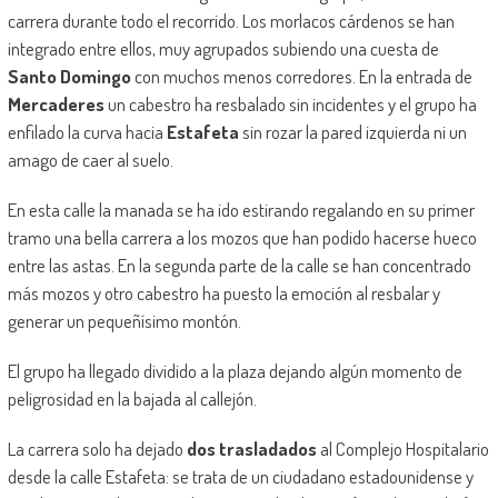
carrera durante todo el recorrido. Los morlacos cárdenos se han
integrado entre ellos, muy agrupados subiendo una cuesta de
Santo Domingo
con muchos menos corredores. En la entrada de
Mercaderes
un cabestro ha resbalado sin incidentes y el grupo ha
enfilado la curva hacia
Estafeta
sin rozar la pared izquierda ni un
amago de caer al suelo.
En esta calle la manada se ha ido estirando regalando en su primer
tramo una bella carrera a los mozos que han podido hacerse hueco
entre las astas. En la segunda parte de la calle se han concentrado
más mozos y otro cabestro ha puesto la emoción al resbalar y
generar un pequeñísimo montón.
El grupo ha llegado dividido a la plaza dejando algún momento de
peligrosidad en la bajada al callejón.
La carrera solo ha dejado
dos trasladados
al Complejo Hospitalario
desde la calle Estafeta: se trata de un ciudadano estadounidense y