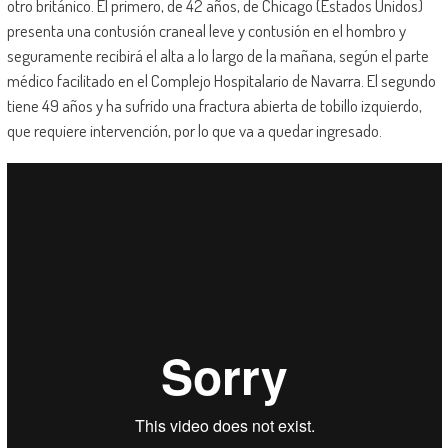
otro británico. El primero, de 42 años, de Chicago (Estados Unidos)
presenta una contusión craneal leve y contusión en el hombro y
seguramente recibirá el alta a lo largo de la mañana, según el parte
médico facilitado en el Complejo Hospitalario de Navarra. El segundo
tiene 49 años y ha sufrido una fractura abierta de tobillo izquierdo,
que requiere intervención, por lo que va a quedar ingresado.