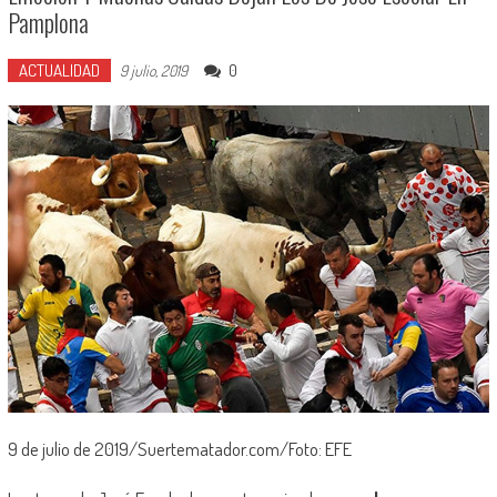
Pamplona
ACTUALIDAD
0
9 julio, 2019
9 de julio de 2019/Suertematador.com/Foto: EFE