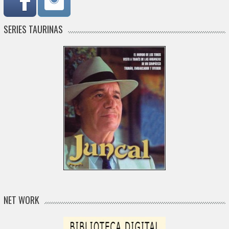
SERIES TAURINAS
NET WORK