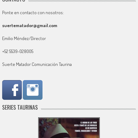
Ponte en contacto con nosotros:
suertematador@gmail.com
Emilio Méndez/Director
+52 5539-028005
Suerte Matador Comunicación Taurina
SERIES TAURINAS