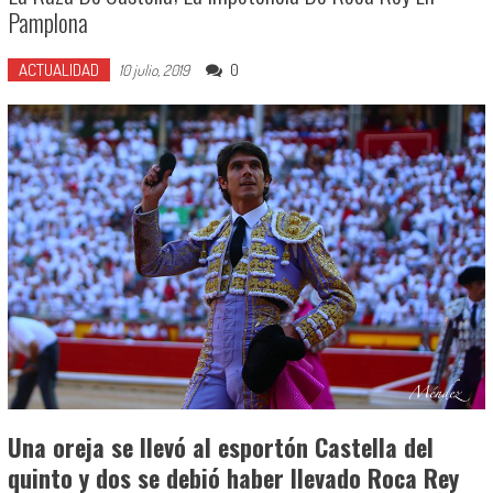
Pamplona
ACTUALIDAD
0
10 julio, 2019
Una oreja se llevó al esportón Castella del
quinto y dos se debió haber llevado Roca Rey