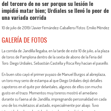
del tercero de no ser porque su lesión le
impidió matar bien; Urdiales se llevó lo peor de
una variada corrida
10 de julio de 2019/Javier Fernández-Caballero/Fotos: Emilio Méndez
GALERÍA DE FOTOS
La corrida de Jandilla llegaba, en la tarde de este 10 de julio, a la plaza
de toros de Pamplona dentro de la sexta de abono de la Feria del
Toro. Diego Urdiales, Sebastián Castella y Roca Rey hacían el paseíllo.
En buen sitio cayó el primer puyazo de Manuel Burgos al abreplaza,
un toro muy serio de estampa al que Diego Urdiales dejó detalles
capoteros en el quite por delantales, algunos de ellos con mucho
gusto en el trazo. Momentos muy toreros mostró el arnedano
durante su faena al de Jandilla, impregnando personalidad en cada
uno de los muletazos al astado, especialmente por abajo. Tuvo