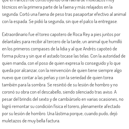
técnicos en la primera parte de la faena y más relajados en la
segunda. Cortó una faena de peso tras pasaportar efectivo al animal
con la espada. Se pidió la segunda, sin que el palco la entregase.
Extraordinario fue el toreo capotero de Roca Rey a pies juntos por
delantales para recibir al tercero de la tarde, un animal que humilló
en los primeros compases de la lidia y al que Andrés capoteó de
forma pulcra y sin que el astado tocase las telas. Con la autoridad de
quien manda, con el poso de quien expresa lo conseguido y lo que
queda por alcanzar, con la reinvención de quien tiene siempre algo
nuevo que contar a las peñas y con la seriedad de quien torea
también para la sombra. Se resintió de su lesión de hombro y no
coronó su obra con el descabello, siendo silenciado tras aviso. A
pesar del brindis del sexto y de cambiárselo en varias ocasiones, no
logró remontar su condición física el torero, plenamente afectado
por su lesión de hombro. Una lástima porque, cuando pudo, dejó
muletazos de muy bella factura.