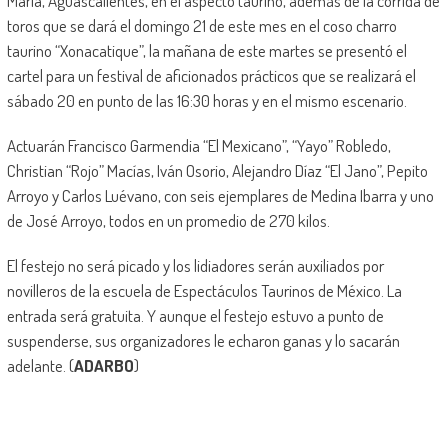
María, Aguascalientes, en el aspecto taurino, además de la corrida de
toros que se dará el domingo 21 de este mes en el coso charro
taurino “Xonacatique”, la mañana de este martes se presentó el
cartel para un festival de aficionados prácticos que se realizará el
sábado 20 en punto de las 16:30 horas y en el mismo escenario.
Actuarán Francisco Garmendia “El Mexicano”, “Yayo” Robledo,
Christian “Rojo” Macías, Iván Osorio, Alejandro Díaz “El Jano”, Pepito
Arroyo y Carlos Luévano, con seis ejemplares de Medina Ibarra y uno
de José Arroyo, todos en un promedio de 270 kilos.
El festejo no será picado y los lidiadores serán auxiliados por
novilleros de la escuela de Espectáculos Taurinos de México. La
entrada será gratuita. Y aunque el festejo estuvo a punto de
suspenderse, sus organizadores le echaron ganas y lo sacarán
adelante. (
ADARBO
)