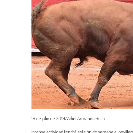
18 de julio de 2019/Adiel Armando Bolio
Intensa actividad tendrá este fin de semana el noville