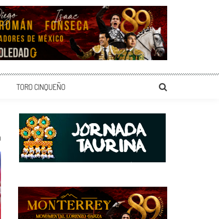
TORO CINQUEÑO
0