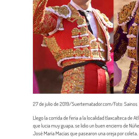
27 de julio de 2019/Suertematador.com/Foto: Sainos
Llego la corrida de feria a la localidad tlaxcalteca de 
que lucia muy guapa, se lidio un buen encierro de Núñe
José María Macías que pasearon una oreja por coleta, p