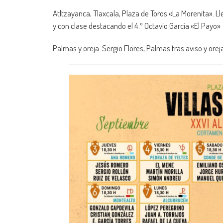
Atltzayanca, Tlaxcala, Plaza de Toros «La Morenita». 
y con clase destacando el 4.º Octavio García «El Payo»
Palmas y oreja. Sergio Flores, Palmas tras aviso y orej