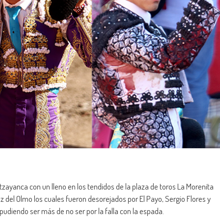
Atltzayanca con un lleno en los tendidos de la plaza de toros La Morenita
z del Olmo los cuales fueron desorejados por El Payo, Sergio Flores y
udiendo ser más de no ser por la falla con la espada.