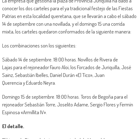
La empresa que gestiona la plaza de Provincia Juriquilla ha dado a
conocer los dos carteles para el ya tradicional festejo de las Fiestas
Patrias en esta localidad queretana, que se llevarán a cabo el sábado
14 de septiembre con una novillada, y el domingo 15 una corrida
mixta, los carteles quedaron conformados de la siguiente manera:
Los combinaciones son los siguientes:
Sábado 14 de septiembre. 18:00 horas. Novillos de Rivera de
Lajas para el rejoneador Fauro Aloi, los Forcados de Juriquilla, José
Sainz, Sebastián Ibelles, Daniel Durán «El Tico», Juan
Querencia y Eduardo Neyra.
Domingo 15 de septiembre. 18:00 horas. Toros de Begoña para el
rejoneador Sebastián Torre, Joselito Adame, Sergio Flores y Fermín
Espinosa «Armillita IV».
El detalle.