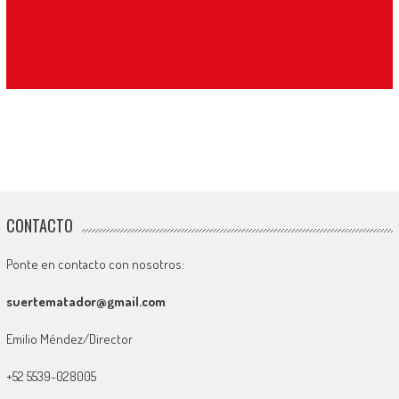
CONTACTO
Ponte en contacto con nosotros:
suertematador@gmail.com
Emilio Méndez/Director
+52 5539-028005