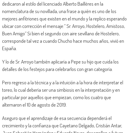
dedicaron al estilo del licenciado Alberto Baillères en la
nomenclatura de su novillada, una frase a quién es uno de los
mejores anfitriones que existen en el mundo y la replico esperando
ubicar con corrección el mensaje:” Sr. Arroyo, Hostelero, Amistoso,
Buen Amigo” Si bien el segundo con aire sevillano de Hostelero,
corresponde tal vez a cuando Chucho hace muchos años, vivió en
España.
Y lo de Sr. Arroyo también aplicaría a Pepe su hijo que cuida los
detalles de los festejos para celebrarlos con gran categoría.
Pero regreso a la técnica y a la intuición a la hora de interpretar el
toreo, lo cual debería ser una simbiosis en la interpretación y en
particular por aquellos que empiezan, como los cuatro que
alternaron el 10 de agosto de 2019.
Aseguro que el aprendizaje de esa secuencia dependerá el
crecimiento y la confianza que Cayetano Delgado, Cristián Antar,
Juan Sebastián Hernández y Eduardo Neyra, desarrollen a futuro.