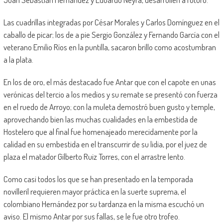
Las cuadrillas integradas por César Morales y Carlos Domínguez en el
caballo de picar; los de a pie Sergio González y Fernando García con el
veterano Emilio Ríos en la puntilla, sacaron brillo como acostumbran
a la plata.
En los de oro, el más destacado fue Antar que con el capote en unas
verónicas del tercio a los medios y su remate se presentó con fuerza
en el ruedo de Arroyo; con la muleta demostró buen gusto y temple,
aprovechando bien las muchas cualidades en la embestida de
Hostelero que al final fue homenajeado merecidamente por la
calidad en su embestida en el transcurrir de su lidia, por el juez de
plaza el matador Gilberto Ruiz Torres, con el arrastre lento.
Como casi todos los que se han presentado en la temporada
novilleril requieren mayor práctica en la suerte suprema, el
colombiano Hernández por su tardanza en la misma escuchó un
aviso. El mismo Antar por sus fallas, se le fue otro trofeo.