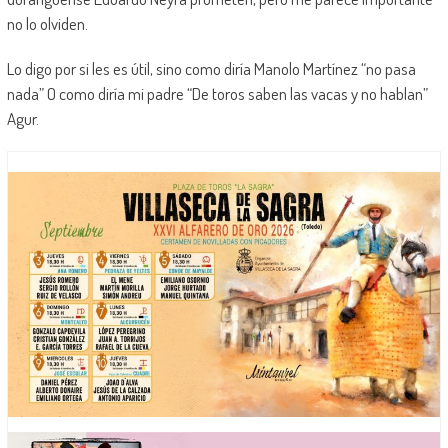
no lo olviden.
Lo digo por si les es útil, sino como diría Manolo Martínez “no pasa
nada” O como diría mi padre “De toros saben las vacas y no hablan”
Agur.