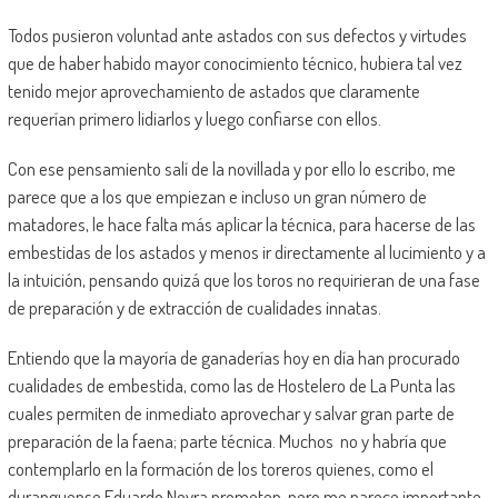
Todos pusieron voluntad ante astados con sus defectos y virtudes
que de haber habido mayor conocimiento técnico, hubiera tal vez
tenido mejor aprovechamiento de astados que claramente
requerían primero lidiarlos y luego confiarse con ellos.
Con ese pensamiento salí de la novillada y por ello lo escribo, me
parece que a los que empiezan e incluso un gran número de
matadores, le hace falta más aplicar la técnica, para hacerse de las
embestidas de los astados y menos ir directamente al lucimiento y a
la intuición, pensando quizá que los toros no requirieran de una fase
de preparación y de extracción de cualidades innatas.
Entiendo que la mayoría de ganaderías hoy en día han procurado
cualidades de embestida, como las de Hostelero de La Punta las
cuales permiten de inmediato aprovechar y salvar gran parte de
preparación de la faena; parte técnica. Muchos no y habría que
contemplarlo en la formación de los toreros quienes, como el
duranguense Eduardo Neyra prometen, pero me parece importante