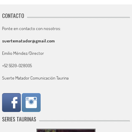
CONTACTO
Ponte en contacto con nosotros:
suertematador@gmail.com
Emilio Méndez/Director
+52 5539-028005
Suerte Matador Comunicación Taurina
SERIES TAURINAS