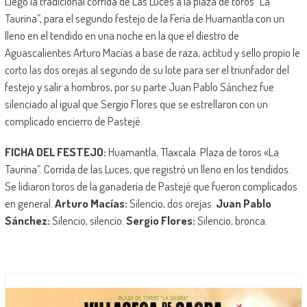
Llego la tradicional corrida de Las Luces a la plaza de toros “La
Taurina”, para el segundo festejo de la Feria de Huamantla con un
lleno en el tendido en una noche en la que el diestro de
Aguascalientes Arturo Macías a base de raza, actitud y sello propio le
corto las dos orejas al segundo de su lote para ser el triunfador del
festejo y salir a hombros, por su parte Juan Pablo Sánchez fue
silenciado al igual que Sergio Flores que se estrellaron con un
complicado encierro de Pastejé.
FICHA DEL FESTEJO:
Huamantla, Tlaxcala. Plaza de toros «La
Taurina”. Corrida de las Luces, que registró un lleno en los tendidos.
Se lidiaron toros de la ganadería de Pastejé que fueron complicados
en general.
Arturo Macías:
Silencio, dos orejas.
Juan Pablo
Sánchez:
Silencio, silencio.
Sergio Flores:
Silencio, bronca.