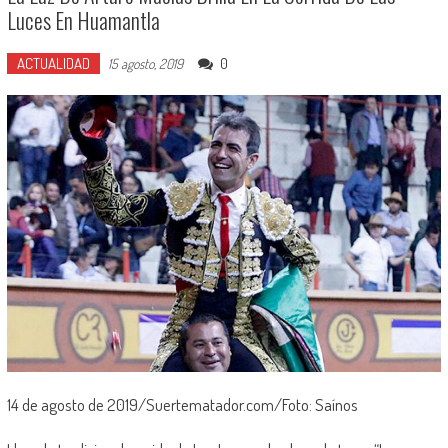
Luces En Huamantla
ACTUALIDAD
0
15 agosto, 2019
14 de agosto de 2019/Suertematador.com/Foto: Saínos